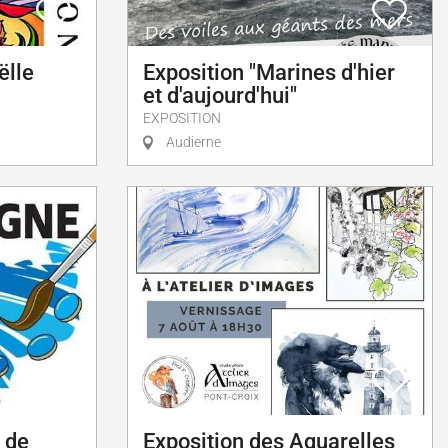
ëlle
Exposition "Marines d'hier
et d'aujourd'hui"
EXPOSITION
Audierne
 de
Exposition des Aquarelles