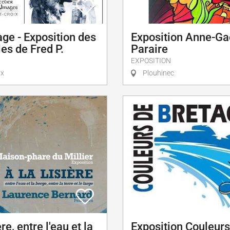
ge - Exposition des
Exposition Anne-Ga
es de Fred P.
Paraire
EXPOSITION
ix
Plouhinec
ère, entre l'eau et la
Exposition Couleurs