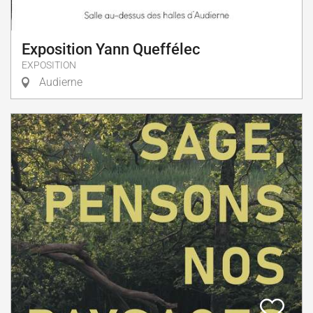
Exposition Yann Queffélec
EXPOSITION
Audierne