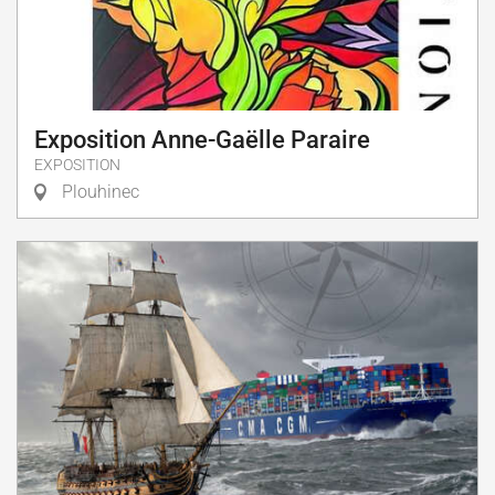
Exposition Anne-Gaëlle Paraire
EXPOSITION
Plouhinec