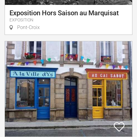
Exposition Hors Saison au Marquisat
EXPOSITION
Pont-Croix