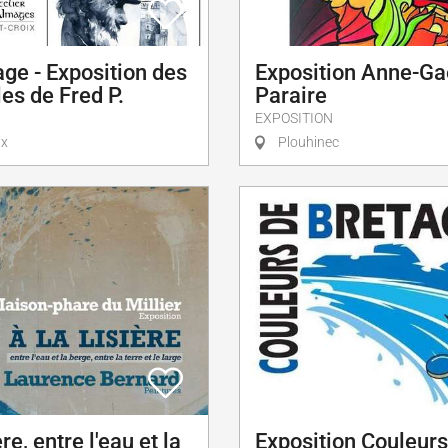
ge - Exposition des
Exposition Anne-Ga
es de Fred P.
Paraire
EXPOSITION
ix
Plouhinec
ère, entre l'eau et la
Exposition Couleurs