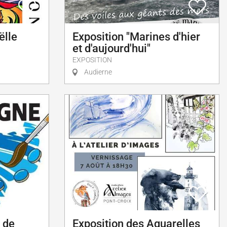
ëlle
Exposition "Marines d'hier
et d'aujourd'hui"
EXPOSITION
Audierne
 de
Exposition des Aquarelles