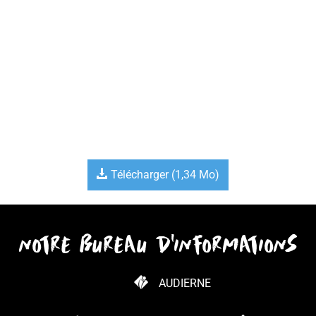
Télécharger
(1,34 Mo)
notre bureau d'informations
AUDIERNE