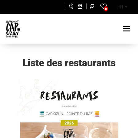
Aller au contenu principal
FR
0
Liste des restaurants