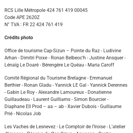
RCS Lille Métropole 424 761 419 00045
Code APE 2620Z
N° TVA : FR 22 424 761 419
Crédits photo
Office de tourisme Cap-Sizun – Pointe du Raz - Ludivine
Arhan - Dimitri Poixe - Ronan Belbeoc’h - Justine Ansquer -
Lénaïg Le Doaré - Bérengère Le Quéau - Maria Caroff
Comité Régional du Tourisme Bretagne - Emmanuel
Berthier - Ronan Gladu - Yannick LE Gal - Yannick Derennes
- Gabin Le Roy - Alexandre Lamoureux - Donatienne
Guillaudeau - Laurent Guilliams - Simon Bourcier -
Diaphane Ell Prod – aa – ab - Xavier Dubois - Guillaume
Prié - Nicolas Job
Les Vaches de Lesnevez - Le Comptoir de l’Iroise - L'atelier