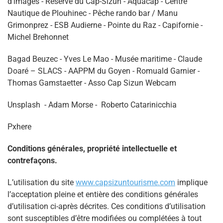
d'images - Réserve du Cap-Sizun - Aquacap - Centre
Nautique de Plouhinec - Pêche rando bar / Manu
Grimonprez - ESB Audierne - Pointe du Raz - Capifornie -
Michel Brehonnet
Bagad Beuzec - Yves Le Mao - Musée maritime - Claude
Doaré – SLACS - AAPPM du Goyen - Romuald Garnier -
Thomas Gamstaetter - Asso Cap Sizun Webcam
Unsplash - Adam Morse - Roberto Catarinicchia
Pxhere
Conditions générales, propriété intellectuelle et
contrefaçons.
L’utilisation du site
www.capsizuntourisme.com
implique
l’acceptation pleine et entière des conditions générales
d’utilisation ci-après décrites. Ces conditions d’utilisation
sont susceptibles d’être modifiées ou complétées à tout