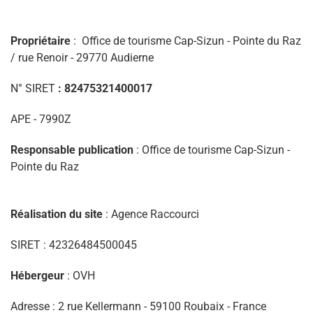
Propriétaire
: Office de tourisme Cap-Sizun - Pointe du Raz
/ rue Renoir - 29770 Audierne
N° SIRET
: 82475321400017
APE - 7990Z
Responsable publication
: Office de tourisme Cap-Sizun -
Pointe du Raz
Réalisation du site
: Agence Raccourci
SIRET : ‎42326484500045
Hébergeur
: OVH
Adresse : 2 rue Kellermann - 59100 Roubaix - France