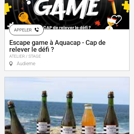
APPELER
Escape game à Aquacap - Cap de
relever le défi ?
ATELIER / STAGE
Audierne