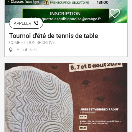
APPELER
Tournoi d'été de tennis de table
COMPÉTITION SPORTIVE
Plouhinec