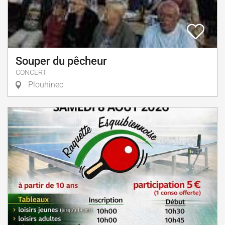
Souper du pêcheur
CONCERT
Plouhinec