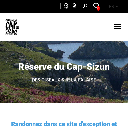
Aller au contenu principal
FR
0
Réserve du Cap-Sizun
DES OISEAUX SUR LA FALAISE
Randonnez dans ce site d'exception et