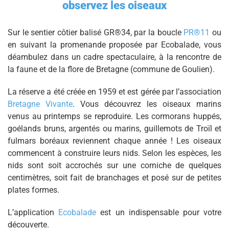
observez les oiseaux
Sur le sentier côtier balisé GR®34, par la boucle
PR
®
11
ou
en suivant la promenande proposée par Ecobalade, vous
déambulez dans un cadre spectaculaire, à la rencontre de
la faune et de la flore de Bretagne (commune de Goulien).
La réserve a été créée en 1959 et est gérée par l’association
Bretagne Vivante
. Vous découvrez les oiseaux marins
venus au printemps se reproduire. Les cormorans huppés,
goélands bruns, argentés ou marins, guillemots de Troïl et
fulmars boréaux reviennent chaque année ! Les oiseaux
commencent à construire leurs nids. Selon les espèces, les
nids sont soit accrochés sur une corniche de quelques
centimètres, soit fait de branchages et posé sur de petites
plates formes.
L’application
Ecobalade
est un indispensable pour votre
découverte.