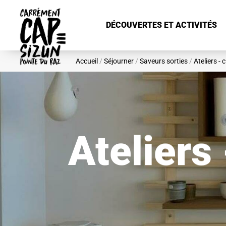
Aller au contenu principal
DÉCOUVERTES ET ACTIVITÉS
Accueil
/
Séjourner
/
Saveurs sorties
/
Ateliers - 
Ateliers 