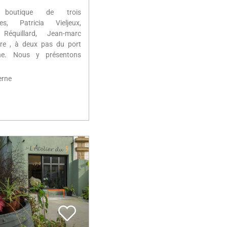
r boutique de trois
tes, Patricia Vieljeux,
Réquillard, Jean-marc
re , à deux pas du port
rne. Nous y présentons
erne