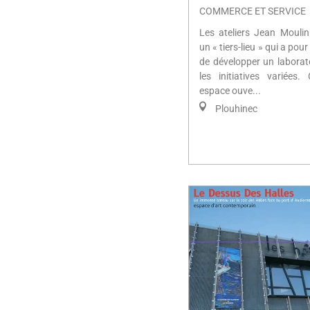
COMMERCE ET SERVICE
Les ateliers Jean Mouli
un « tiers-lieu » qui a pou
de développer un laborat
les initiatives variées.
espace ouve...
Plouhinec