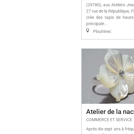
(29780), aux Ateliers Jea
27 rue de la République, Fl
crée des tapis de haut
principale...
Plouhinec
Atelier de la nac
COMMERCE ET SERVICE
Après dix-sept ans à fréqu