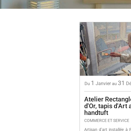
1
31
Janvier
D
Du
au
Atelier Rectangl
d'Or, tapis d'Art 
handtuft
COMMERCE ET SERVICE
Artisan d’art installée à 