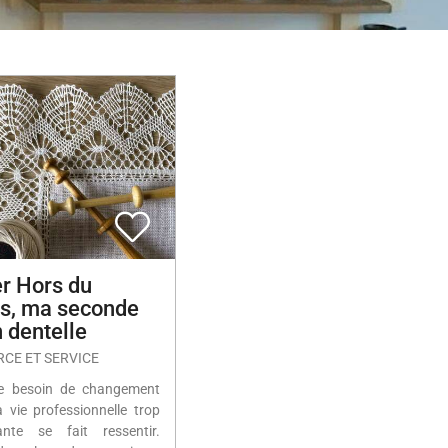
er Hors du
s, ma seconde
n dentelle
CE ET SERVICE
e besoin de changement
vie professionnelle trop
ante se fait ressentir.