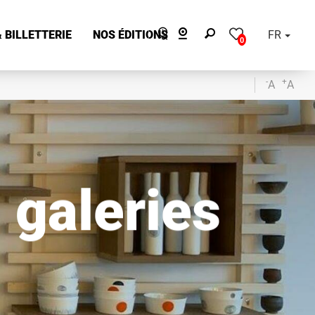
 BILLETTERIE
NOS ÉDITIONS
FR
0
-
+
A
A
- galeries