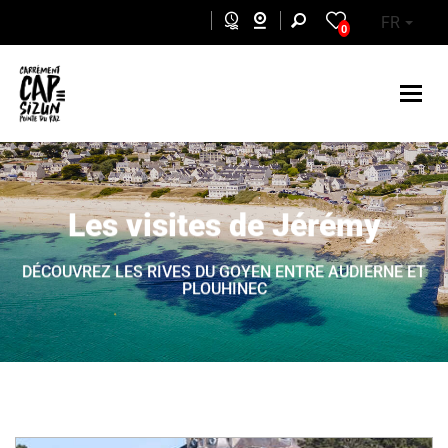
Aller au contenu principal
FR
0
Les visites de Jérémy
DÉCOUVREZ LES RIVES DU GOYEN ENTRE AUDIERNE ET
PLOUHINEC