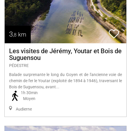
3
km
,8
Les visites de Jérémy, Youtar et Bois de
Suguensou
PÉDESTRE
Balade surprenante le long du Goyen et de l'ancienne voie de
chemin de fer le Youtar (exploité de 1894 à 1946), traversant le
Bois de Suguensou, avant...
1h 30min
Moyen
Audierne