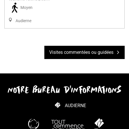
Moyen
Audierne
Visites commentées ou guidées
notre bureau d'informations
AUDIERNE