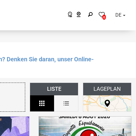
DE
0
n? Denken Sie daran, unser Online-
LISTE
LAGEPLAN