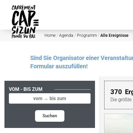
Skip to main content
Home
/
Agenda
/
Programm
/
Alle Ereignisse
Sind Sie Organisator einer Veranstalt
Formular auszufüllen!
VOM - BIS ZUM
370
Er
Die größte
Suchen