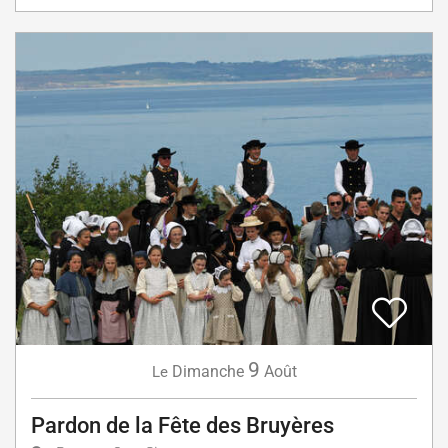
9
Dimanche
Août
Le
Pardon de la Fête des Bruyères