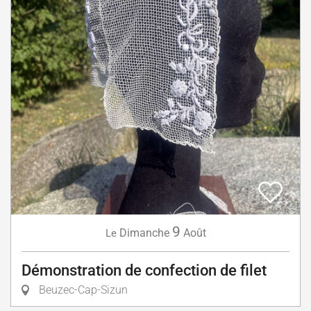
9
Dimanche
Août
Le
Démonstration de confection de filet
Beuzec-Cap-Sizun