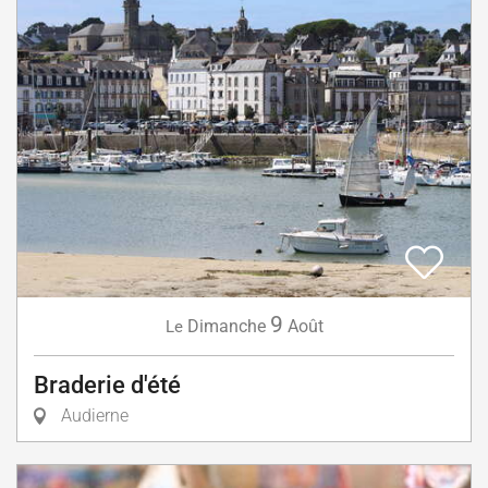
9
Dimanche
Août
Le
Braderie d'été
Audierne