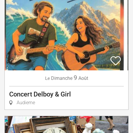
9
Dimanche
Août
Le
Concert Delboy & Girl
Audierne