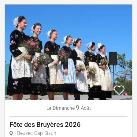
9
Dimanche
Août
Le
Fête des Bruyères 2026
Beuzec-Cap-Sizun