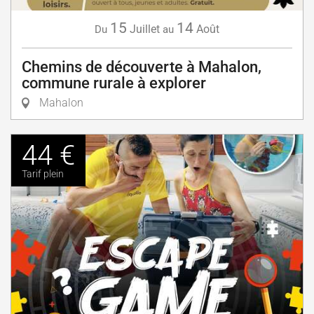
15
14
Juillet
Août
Du
au
Chemins de découverte à Mahalon,
commune rurale à explorer
Mahalon
44 €
Tarif plein