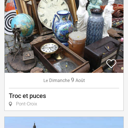
9
Dimanche
Août
Le
Troc et puces
Pont-Croix