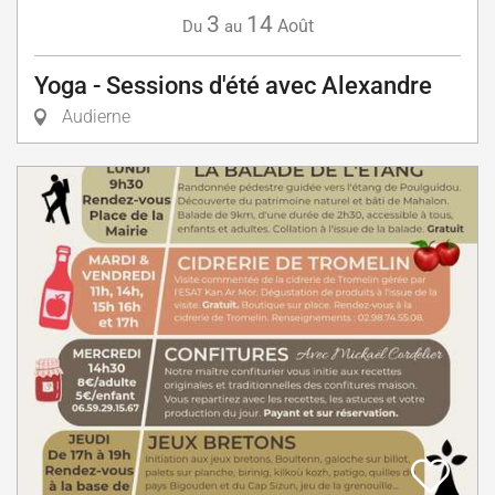
3
14
Août
Du
au
Yoga - Sessions d'été avec Alexandre
Audierne