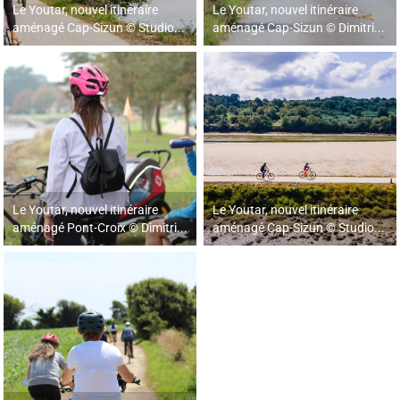
Le Youtar, nouvel itinéraire
Le Youtar, nouvel itinéraire
aménagé Cap-Sizun © Studio...
aménagé Cap-Sizun © Dimitri...
Le Youtar, nouvel itinéraire
Le Youtar, nouvel itinéraire
aménagé Pont-Croix © Dimitri...
aménagé Cap-Sizun © Studio...