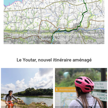
Carte de situation de l'itinéraire Le Youtar, entre Audierne et
Beuzec Cap-Sizun
Le Youtar, nouvel itinéraire aménagé