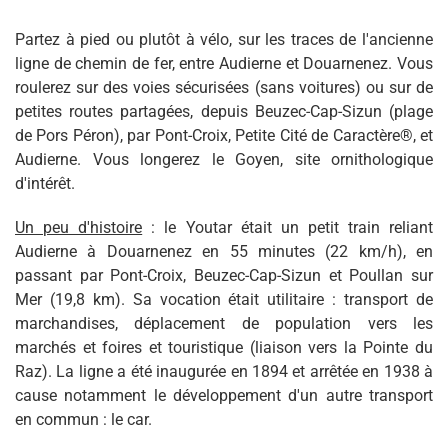
Partez à pied ou plutôt à vélo, sur les traces de l'ancienne
ligne de chemin de fer, entre Audierne et Douarnenez. Vous
roulerez sur des voies sécurisées (sans voitures) ou sur de
petites routes partagées, depuis Beuzec-Cap-Sizun (plage
de Pors Péron), par Pont-Croix, Petite Cité de Caractère®, et
Audierne. Vous longerez le Goyen, site ornithologique
d'intérêt.
Un peu d'histoire
: le Youtar était un petit train reliant
Audierne à Douarnenez en 55 minutes (22 km/h), en
passant par Pont-Croix, Beuzec-Cap-Sizun et Poullan sur
Mer (19,8 km). Sa vocation était utilitaire : transport de
marchandises, déplacement de population vers les
marchés et foires et touristique (liaison vers la Pointe du
Raz). La ligne a été inaugurée en 1894 et arrêtée en 1938 à
cause notamment le développement d'un autre transport
en commun : le car.