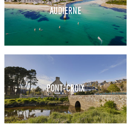
AUDIERNE
PONT-CROIX