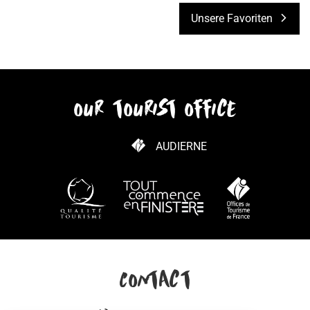
Unsere Favoriten
our tourist office
AUDIERNE
WIE KANN ICH KOMMEN?
Contact