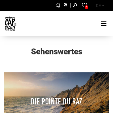
Skip to main content
DE
0
Sehenswertes
DIE POINTE DU RAZ