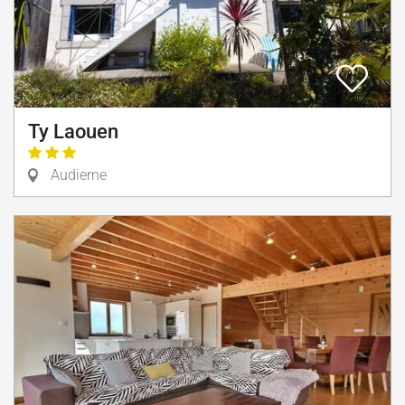
Ty Laouen
Audierne