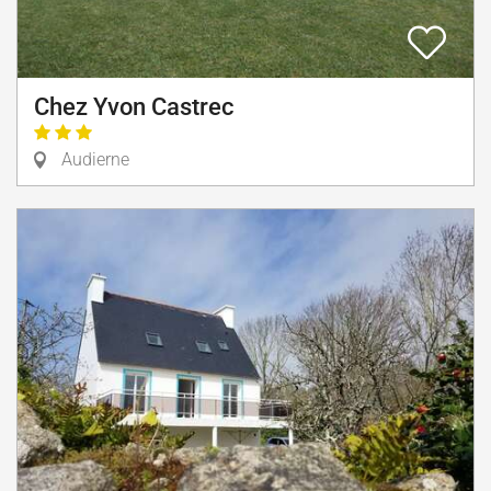
Chez Yvon Castrec
Audierne