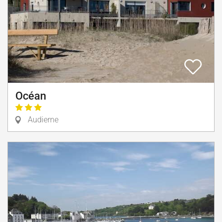
Océan
Audierne