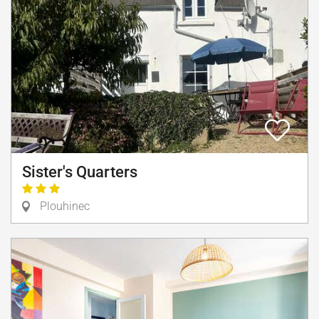
Sister's Quarters
Plouhinec