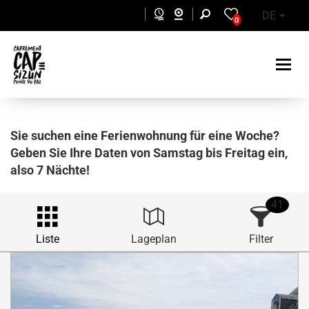
Skip to main content
DE
0
Sie suchen eine Ferienwohnung für eine Woche?
Geben Sie Ihre Daten von Samstag bis Freitag ein,
also 7 Nächte!
41
Liste
Lageplan
Filter