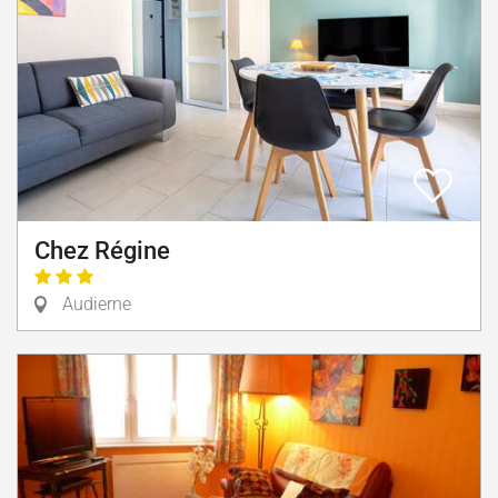
Chez Régine
Audierne