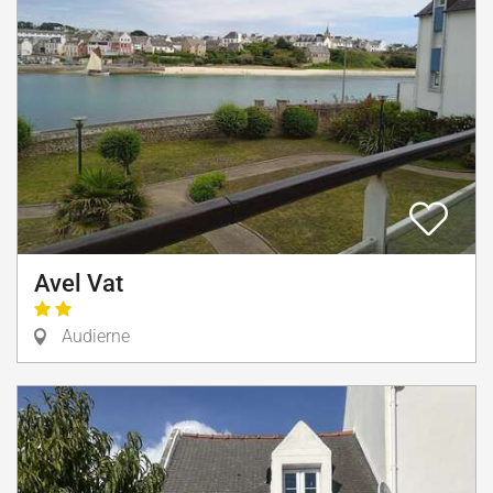
Avel Vat
Audierne