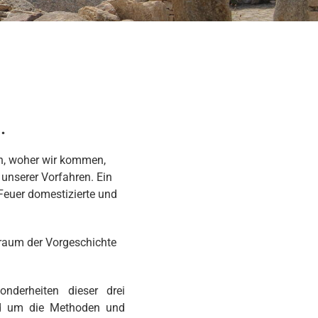
.
en, woher wir kommen,
unserer Vorfahren. Ein
Feuer domestizierte und
traum der Vorgeschichte
nderheiten dieser drei
nd um die Methoden und