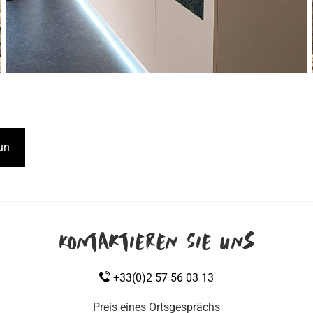
Centre d'interprétation - muséographie de Menez Dregan...
un
Kontaktieren Sie uns
+33(0)2 57 56 03 13
Preis eines Ortsgesprächs