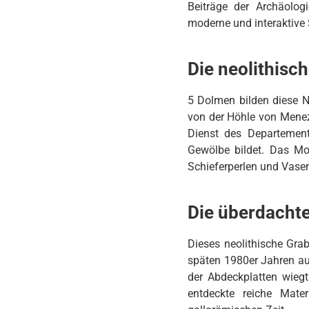
Beiträge der Archäolog
moderne und interaktive 
Die neolithisc
5 Dolmen bilden diese Ne
von der Höhle von Mene
Dienst des Departement
Gewölbe bildet. Das Mon
Schieferperlen und Vasen
Die
ü
berdachte
Dieses neolithische Grab
späten 1980er Jahren aus
der Abdeckplatten wieg
entdeckte reiche Mate