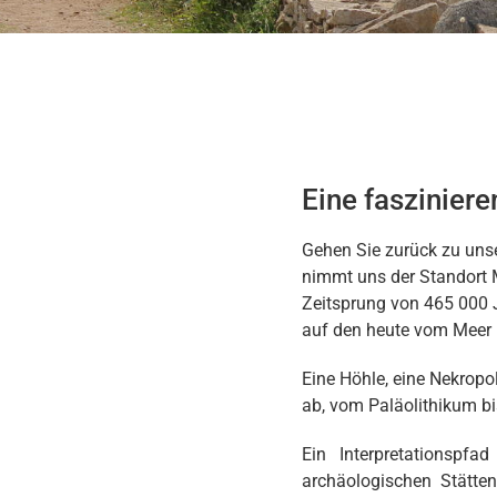
Eine fasziniere
Gehen Sie zurück zu uns
nimmt uns der Standort M
Zeitsprung von 465 000 J
auf den heute vom Meer 
Eine Höhle, eine Nekropo
ab, vom Paläolithikum bi
Ein Interpretationspfa
archäologischen Stätte