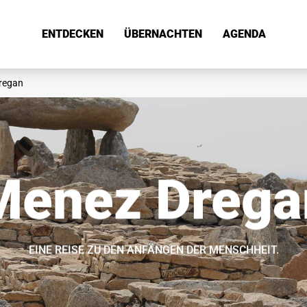
ENTDECKEN
ÜBERNACHTEN
AGENDA
regan
Menez Drega
EINE REISE ZU DEN ANFÄNGEN DER MENSCHHEIT.