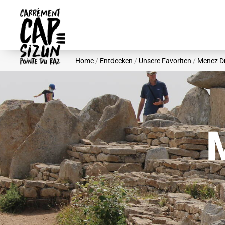
Skip to main content
Home
/
Entdecken
/
Unsere Favoriten
/
Menez D