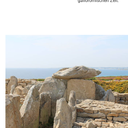
gallorömischen Zeit.