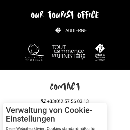
our tourist office
AUDIERNE
WIE KANN ICH KOMMEN?
Contact
+33(0)2 57 56 03 13
Verwaltung von Cookie-
Einstellungen
KONTAKTIEREN SIE UNS
Cap sizun
Diese Website aktiviert Cookies standardmäßig für