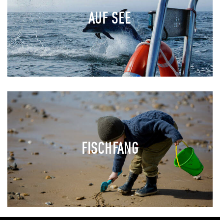
AUF SEE
FISCHFANG