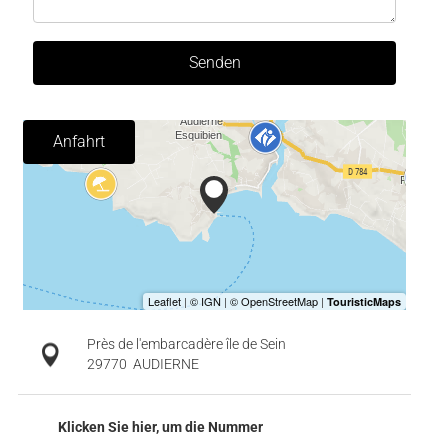
Senden
Anfahrt
Près de l'embarcadère île de Sein
29770
AUDIERNE
Klicken Sie hier, um die Nummer