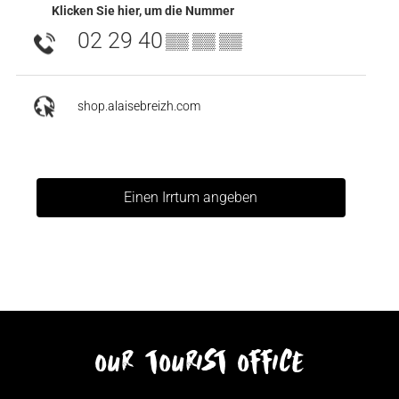
Klicken Sie hier, um die Nummer
02 29 40
▒▒ ▒▒ ▒▒
shop.alaisebreizh.com
Einen Irrtum angeben
our tourist office