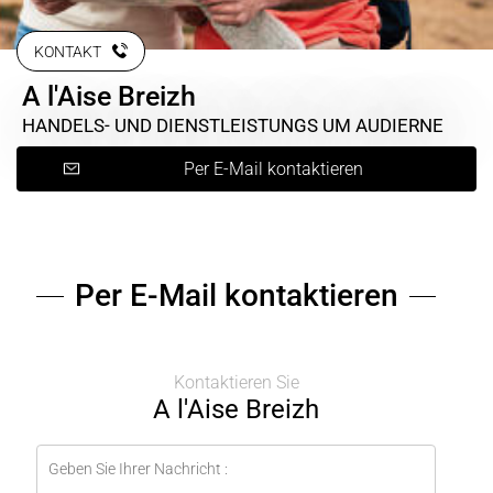
KONTAKT
A l'Aise Breizh
HANDELS- UND DIENSTLEISTUNGS
UM AUDIERNE
Per E-Mail kontaktieren
Per E-Mail kontaktieren
Kontaktieren Sie
A l'Aise Breizh