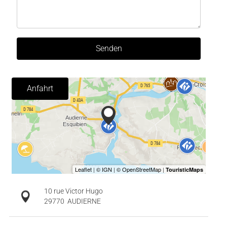
Senden
Anfahrt
10 rue Victor Hugo
29770
AUDIERNE