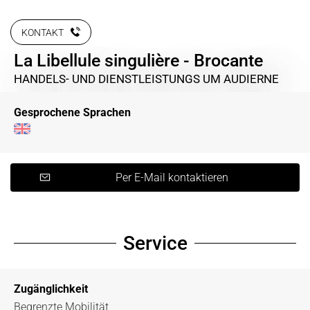
KONTAKT
La Libellule singulière - Brocante
HANDELS- UND DIENSTLEISTUNGS
UM AUDIERNE
Gesprochene Sprachen
Per E-Mail kontaktieren
Service
Zugänglichkeit
Begrenzte Mobilität