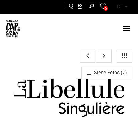
Skip to main content
DE
0
Siehe Fotos (7)