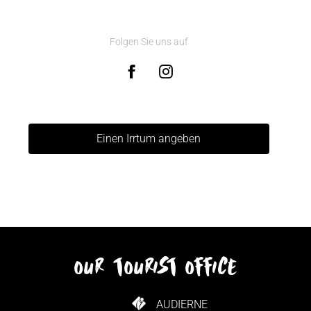
Folgen Sie uns auf
Einen Irrtum angeben
our tourist office
AUDIERNE