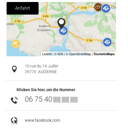
Anfahrt
10 rue du 14 Juillet
29770
AUDIERNE
Klicken Sie hier, um die Nummer
06 75 40
▒▒ ▒▒ ▒▒
www.facebook.com