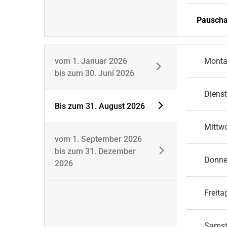
Pauscha
vom
1. Januar 2026
Mont
bis zum
30. Juni 2026
Diens
Bis zum
31. August 2026
Mittw
vom
1. September 2026
bis zum
31. Dezember
Donne
2026
Freita
Sams