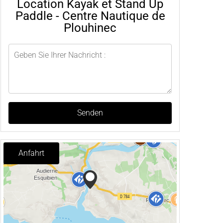
Location Kayak et Stand Up
Paddle - Centre Nautique de
Plouhinec
Senden
Anfahrt