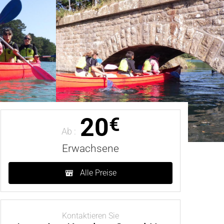
20
€
Ab :
Erwachsene
Alle Preise
Kontaktieren Sie