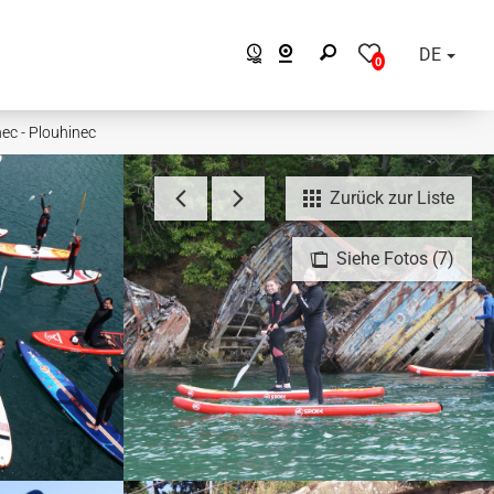
DE
0
ec - Plouhinec
Zurück zur Liste
Siehe Fotos (7)