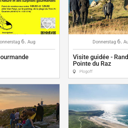
6.
6.
onnerstag
Aug
Donnerstag
A
Gourmande
Visite guidée - Rand
Pointe du Raz
Plogoff