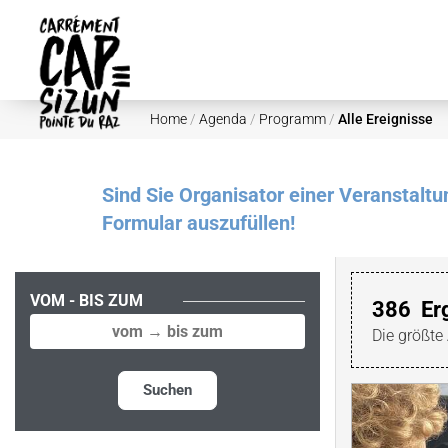
Skip to main content
Home
/
Agenda
/
Programm
/
Alle Ereignisse
Sind Sie Organisator einer Veranstalt
Formular auszufüllen!
VOM - BIS ZUM
386
Er
Die größte
Suchen