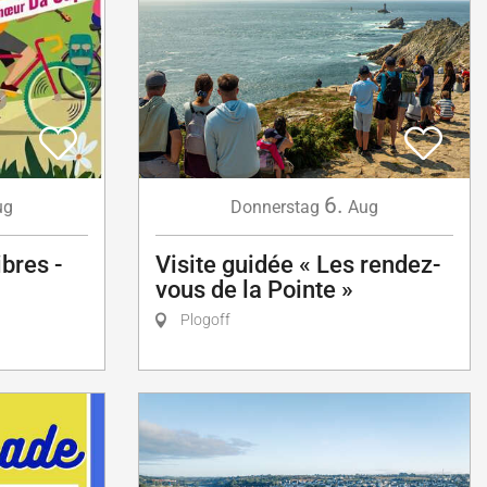
6.
Donnerstag
Aug
ug
Visite guidée « Les rendez-
bres -
vous de la Pointe »
Plogoff