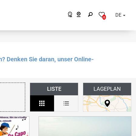
DE
0
n? Denken Sie daran, unser Online-
LISTE
LAGEPLAN