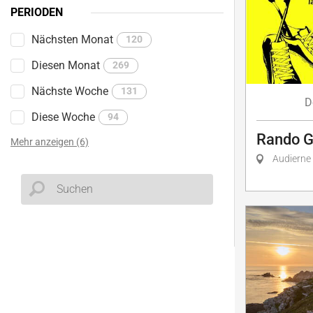
PERIODEN
Nächsten Monat
120
Diesen Monat
269
Nächste Woche
131
D
Diese Woche
94
Rando 
Mehr anzeigen (6)
Audierne