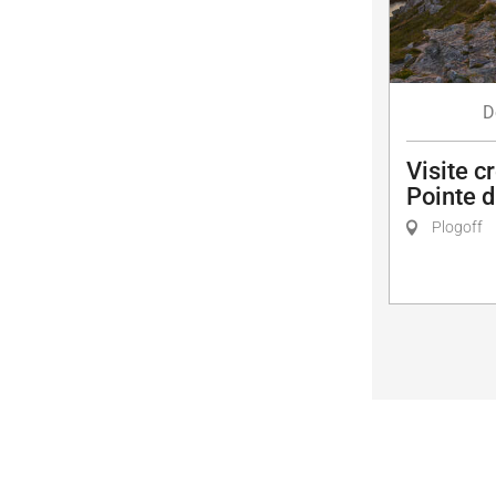
D
Visite c
Pointe 
Plogoff