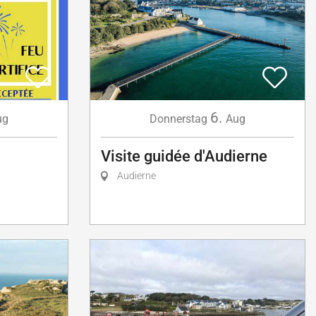
6.
ug
Donnerstag
Aug
Visite guidée d'Audierne
Audierne