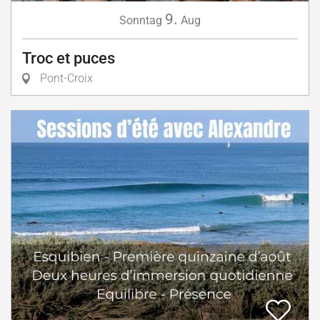
9.
Sonntag
Aug
Troc et puces
Pont-Croix