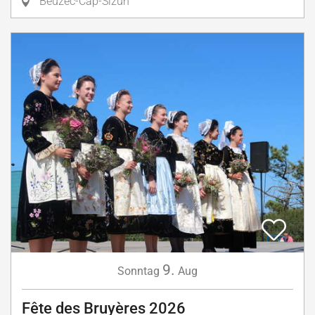
Beuzec-Cap-Sizun
9.
Sonntag
Aug
Fête des Bruyères 2026