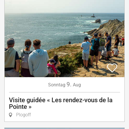
9.
Sonntag
Aug
Visite guidée « Les rendez-vous de la
Pointe »
Plogoff