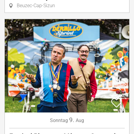
Beuzec-Cap-Sizun
9.
Sonntag
Aug