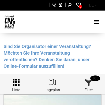
Skip to main content
DE
0
Sind Sie Organisator einer Veranstaltung?
Möchten Sie Ihre Veranstaltung
veröffentlichen? Denken Sie daran, unser
Online-Formular auszufüllen!
363
Liste
Lageplan
Filter