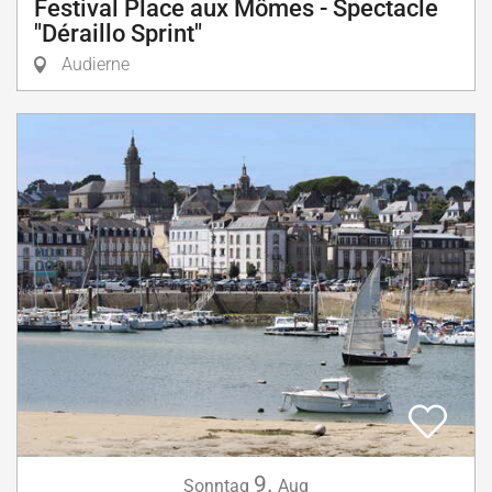
Festival Place aux Mômes - Spectacle
"Déraillo Sprint"
Audierne
9.
Sonntag
Aug