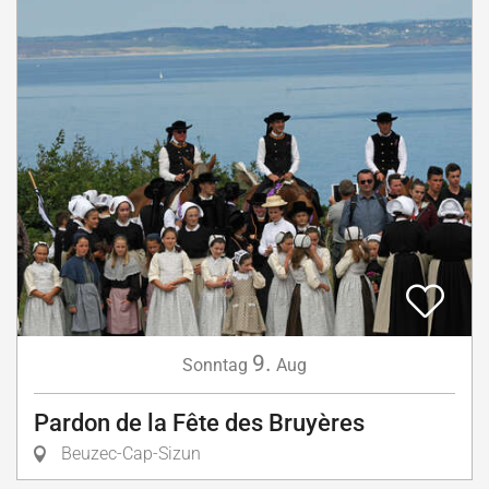
9.
Sonntag
Aug
Pardon de la Fête des Bruyères
Beuzec-Cap-Sizun