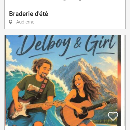
Braderie d'été
Audierne