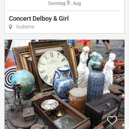
9.
Sonntag
Aug
Concert Delboy & Girl
Audierne