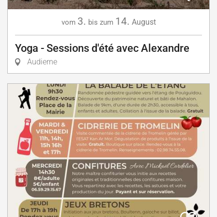
3.
14.
August
vom
bis zum
Yoga - Sessions d'été avec Alexandre
Audierne