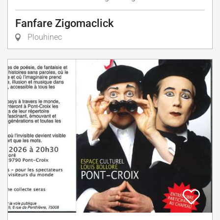
Fanfare Zigomaclick
Plouhinec