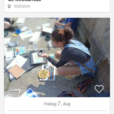
Mahalon
7.
Freitag
Aug