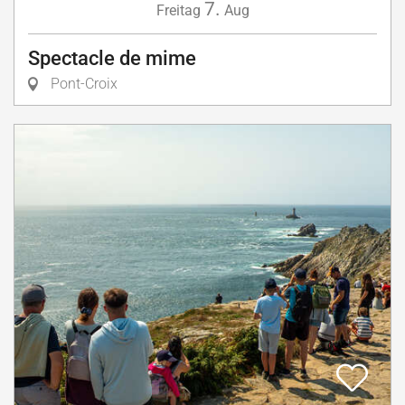
7.
Freitag
Aug
Spectacle de mime
Pont-Croix