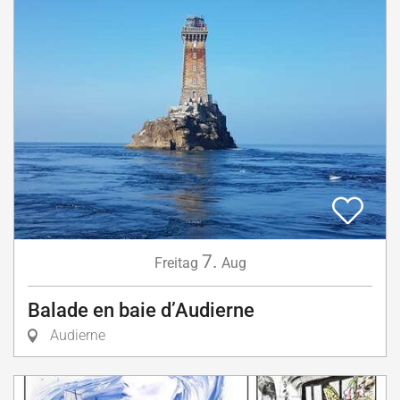
7.
Freitag
Aug
Balade en baie d’Audierne
Audierne