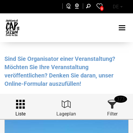
Skip to main content
DE
0
Sind Sie Organisator einer Veranstaltung?
Möchten Sie Ihre Veranstaltung
veröffentlichen? Denken Sie daran, unser
Online-Formular auszufüllen!
373
Liste
Lageplan
Filter