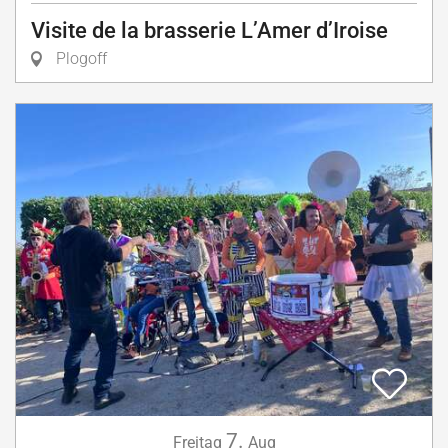
Visite de la brasserie L’Amer d’Iroise
Plogoff
7.
Freitag
Aug