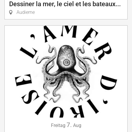
Dessiner la mer, le ciel et les bateaux...
Audierne
7.
Freitag
Aug