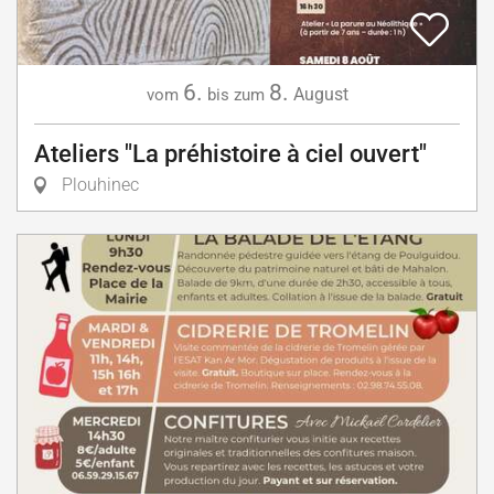
6.
8.
August
vom
bis zum
Ateliers "La préhistoire à ciel ouvert"
Plouhinec