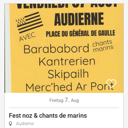
7.
Freitag
Aug
Fest noz & chants de marins
Audierne