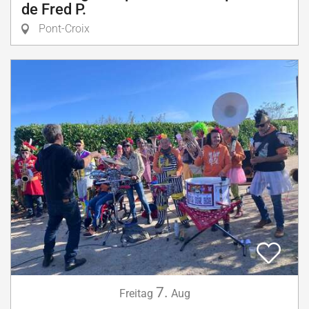
de Fred P.
Pont-Croix
7.
Freitag
Aug