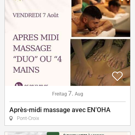
7.
Freitag
Aug
Après-midi massage avec EN'OHA
Pont-Croix