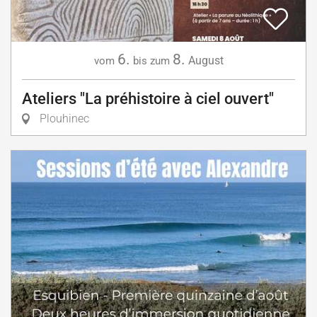
6.
8.
August
vom
bis zum
Ateliers "La préhistoire à ciel ouvert"
Plouhinec