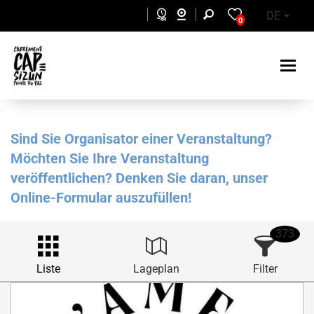
Skip to main content
DE
0
Sind Sie Organisator einer Veranstaltung?
Möchten Sie Ihre Veranstaltung
veröffentlichen? Denken Sie daran, unser
Online-Formular auszufüllen!
373
Liste
Lageplan
Filter