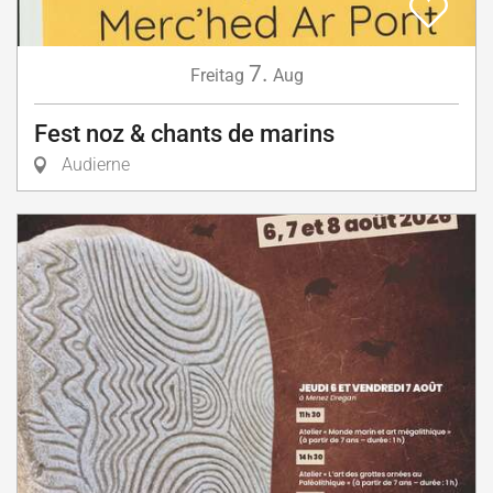
7.
Freitag
Aug
Fest noz & chants de marins
Audierne