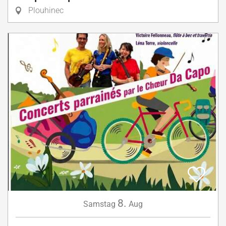
Plouhinec
8.
Samstag
Aug