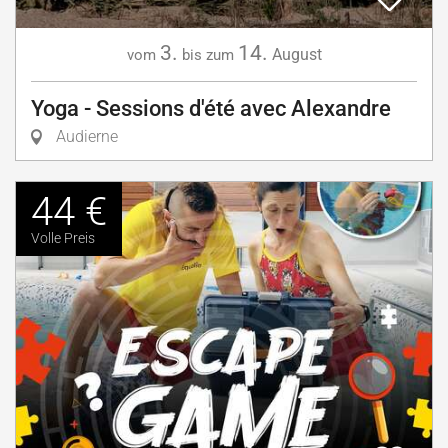
3.
14.
August
vom
bis zum
Yoga - Sessions d'été avec Alexandre
Audierne
44 €
Volle Preis