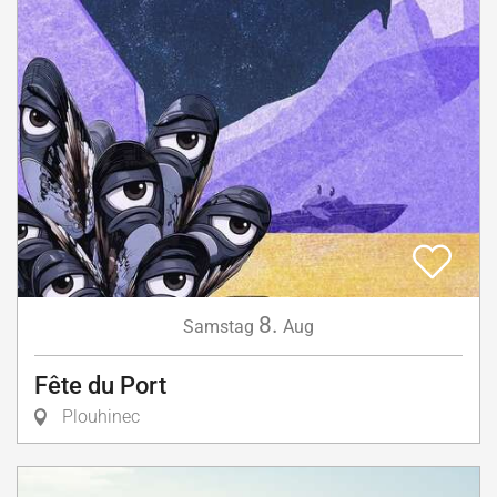
8.
Samstag
Aug
Fête du Port
Plouhinec