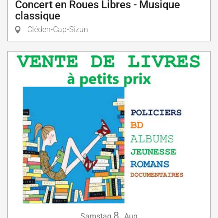
Concert en Roues Libres - Musique
classique
Cléden-Cap-Sizun
8.
Samstag
Aug