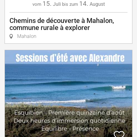
15.
14.
Juli
August
vom
bis zum
Chemins de découverte à Mahalon,
commune rurale à explorer
Mahalon