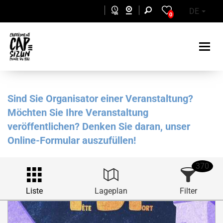
Skip to main content
DE
0
Sind Sie Organisator einer Veranstaltung?
Möchten Sie Ihre Veranstaltung
veröffentlichen? Denken Sie daran, unser
Online-Formular auszufüllen!
370
Liste
Lageplan
Filter