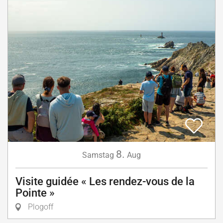
8.
Samstag
Aug
Visite guidée « Les rendez-vous de la
Pointe »
Plogoff