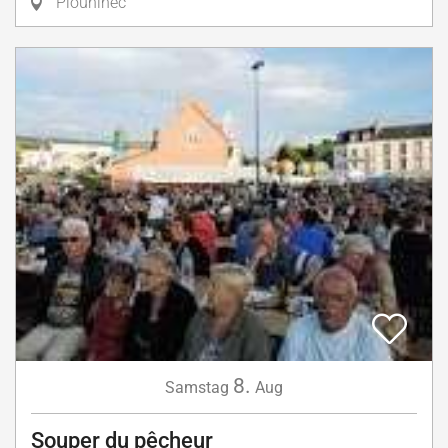
Plouhinec
8.
Samstag
Aug
Souper du pêcheur