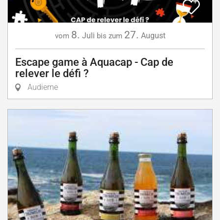
8.
27.
Juli
August
vom
bis zum
Escape game à Aquacap - Cap de
relever le défi ?
Audierne