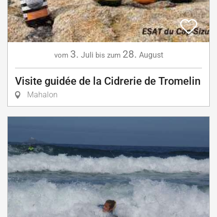
3.
28.
Juli
August
vom
bis zum
Visite guidée de la Cidrerie de Tromelin
Mahalon