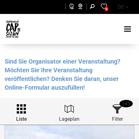
Skip to main content
DE
0
Sind Sie Organisator einer Veranstaltung?
Möchten Sie Ihre Veranstaltung
veröffentlichen? Denken Sie daran, unser
Online-Formular auszufüllen!
388
Liste
Lageplan
Filter