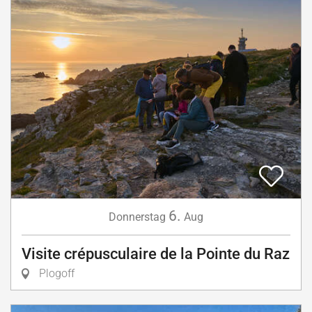
6.
Donnerstag
Aug
Visite crépusculaire de la Pointe du Raz
Plogoff