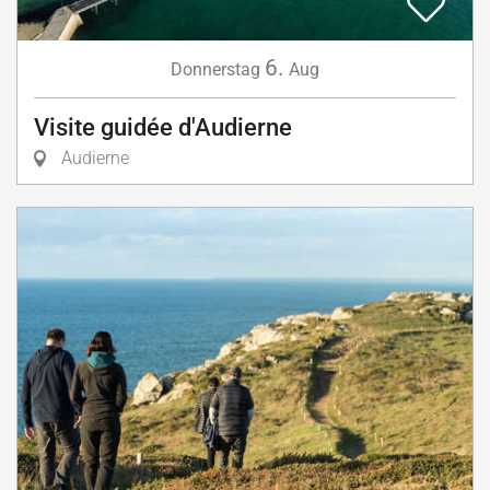
6.
Donnerstag
Aug
Visite guidée d'Audierne
Audierne