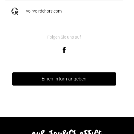
voirvoirdehors.com
Folgen Sie uns auf
Einen Irrtum angeben