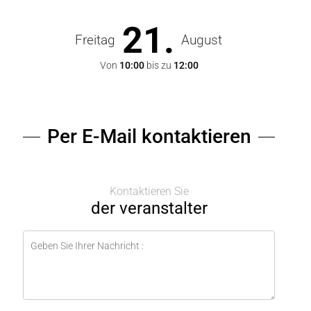
21.
Freitag
August
Von
10:00
bis zu
12:00
Per E-Mail kontaktieren
Kontaktieren Sie
der veranstalter