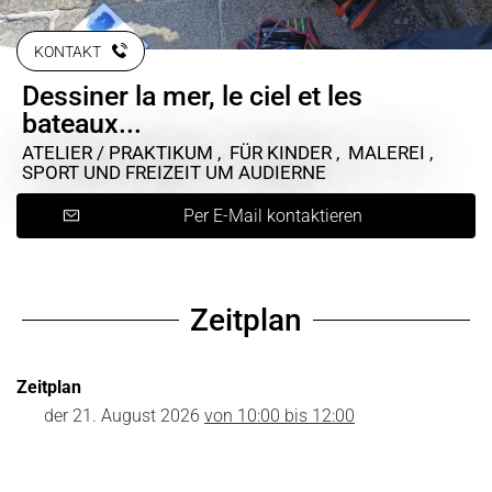
KONTAKT
Dessiner la mer, le ciel et les
bateaux...
ATELIER / PRAKTIKUM , FÜR KINDER , MALEREI ,
SPORT UND FREIZEIT
UM AUDIERNE
Per E-Mail kontaktieren
Zeitplan
Zeitplan
der
21. August 2026
von 10:00 bis 12:00