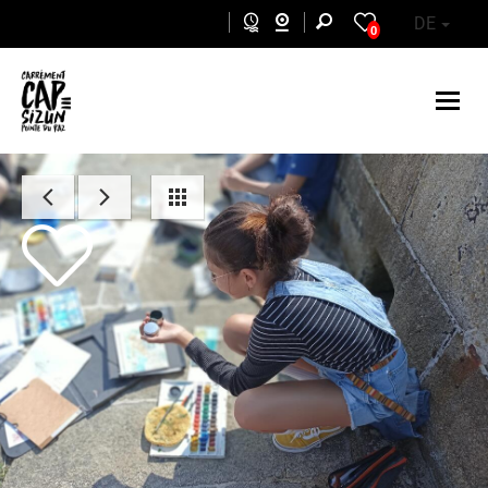
Skip to main content
DE
0