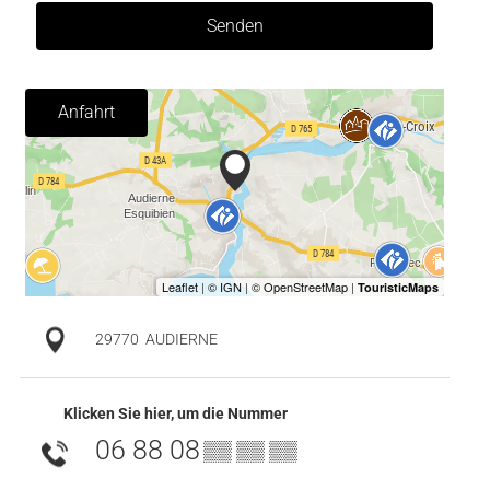
Senden
Anfahrt
29770
AUDIERNE
Klicken Sie hier, um die Nummer
06 88 08
▒▒ ▒▒ ▒▒