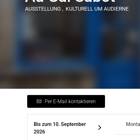
AUSSTELLUNG , KULTURELL
UM AUDIERNE
Per E-Mail kontaktieren
Bis zum
10. September
Mont
2026