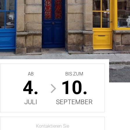
AB
BIS ZUM
4.
10.
JULI
SEPTEMBER
Kontaktieren Sie