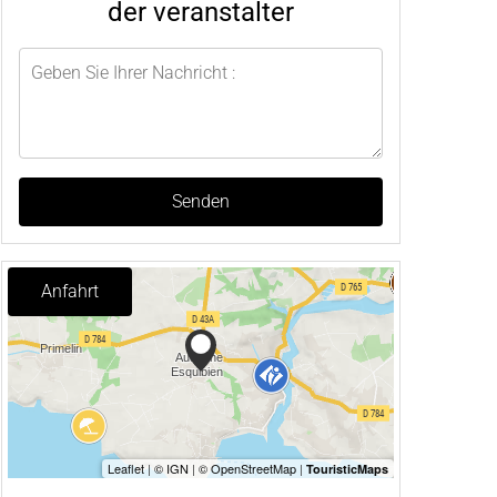
der veranstalter
Senden
Anfahrt