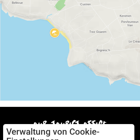
our tourist office
Verwaltung von Cookie-