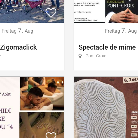
7.
7.
Freitag
Aug
Freitag
Aug
 Zigomaclick
Spectacle de mime
c
Pont-Croix