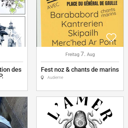
7.
Freitag
Aug
tion des
Fest noz & chants de marins
P.
Audierne