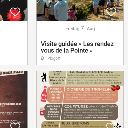
7.
Freitag
Aug
Visite guidée « Les rendez-
vous de la Pointe »
Plogoff