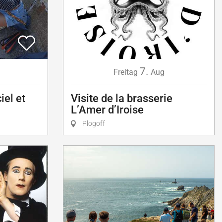
7.
Freitag
Aug
iel et
Visite de la brasserie
L’Amer d’Iroise
Plogoff