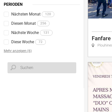
PERIODEN
Nächsten Monat
120
Diesen Monat
256
Nächste Woche
131
Fanfare
Diese Woche
72
Plouhine
Mehr anzeigen (6)