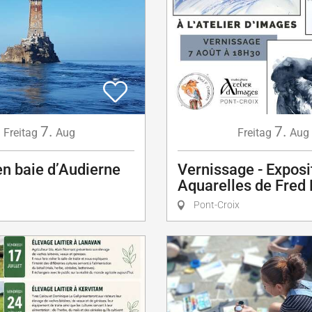
7.
7.
Freitag
Aug
Freitag
Aug
en baie d’Audierne
Vernissage - Exposi
Aquarelles de Fred 
Pont-Croix