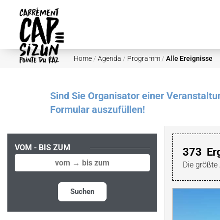
Skip to main content
Home
/
Agenda
/
Programm
/
Alle Ereignisse
Sind Sie Organisator einer Veranstalt
Formular auszufüllen!
VOM - BIS ZUM
373
Er
Die größte
Suchen