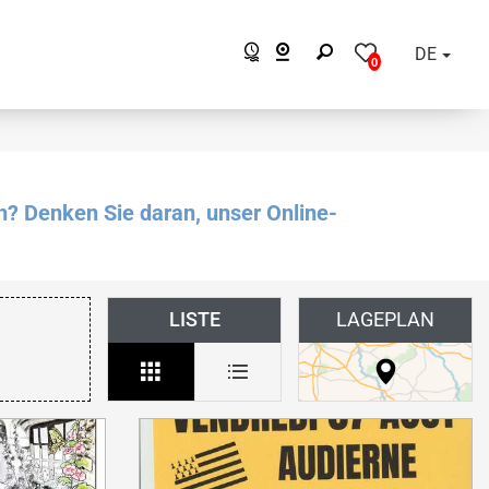
DE
0
n? Denken Sie daran, unser Online-
LISTE
LAGEPLAN