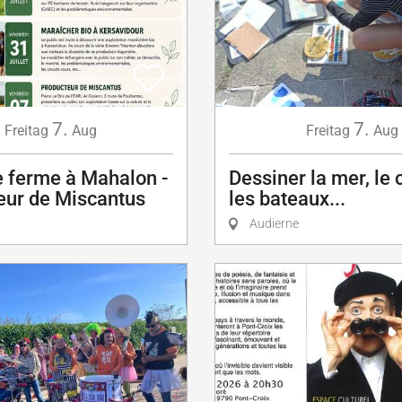
7.
7.
Freitag
Aug
Freitag
Aug
e ferme à Mahalon -
Dessiner la mer, le c
eur de Miscantus
les bateaux...
Audierne