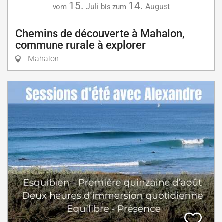
15.
14.
Juli
August
vom
bis zum
Chemins de découverte à Mahalon,
commune rurale à explorer
Mahalon