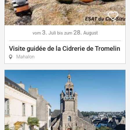
3.
28.
Juli
August
vom
bis zum
Visite guidée de la Cidrerie de Tromelin
Mahalon