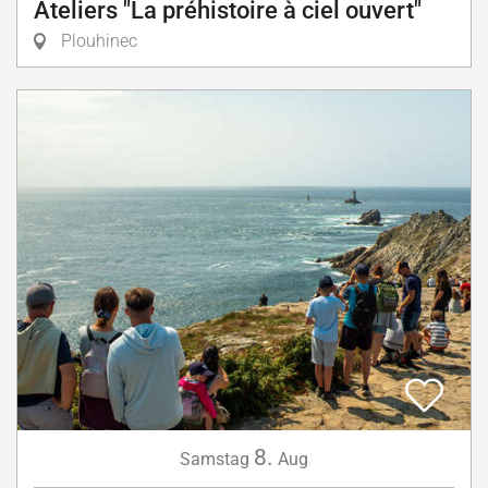
Ateliers "La préhistoire à ciel ouvert"
Plouhinec
8.
Samstag
Aug