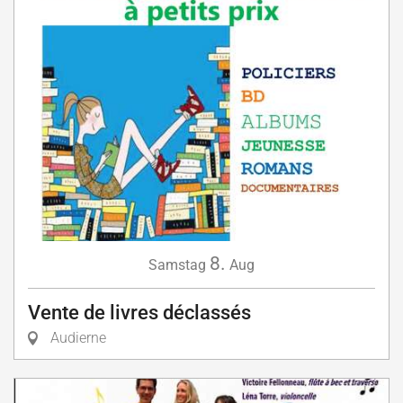
8.
Samstag
Aug
Vente de livres déclassés
Audierne