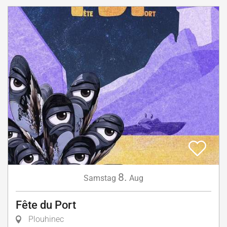
8.
Samstag
Aug
Fête du Port
Plouhinec