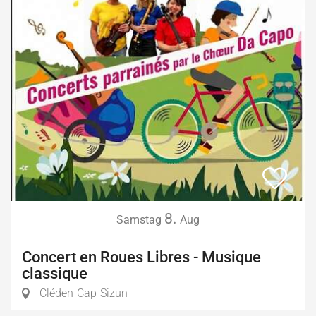
8.
Samstag
Aug
Concert en Roues Libres - Musique
classique
Cléden-Cap-Sizun