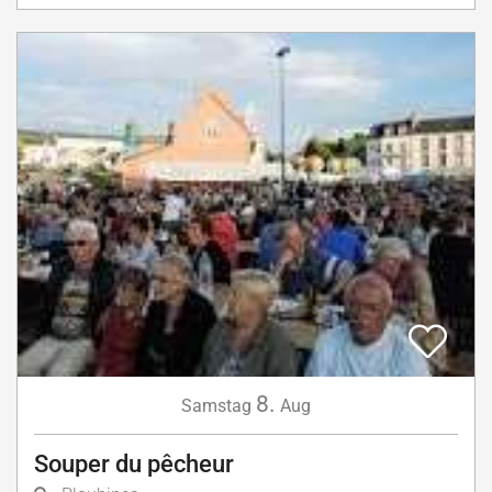
8.
Samstag
Aug
Souper du pêcheur