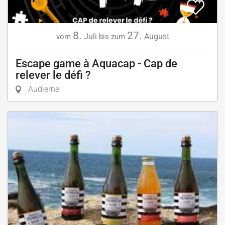
8.
27.
Juli
August
vom
bis zum
Escape game à Aquacap - Cap de
relever le défi ?
Audierne