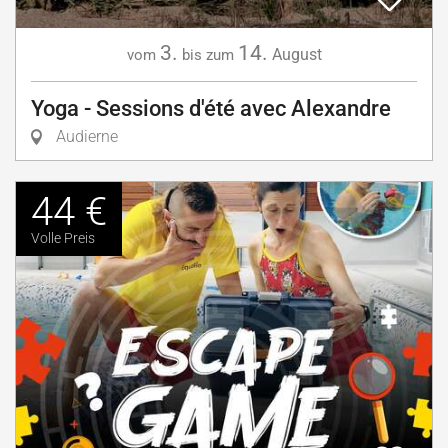
3.
14.
August
vom
bis zum
Yoga - Sessions d'été avec Alexandre
Audierne
44 €
Volle Preis