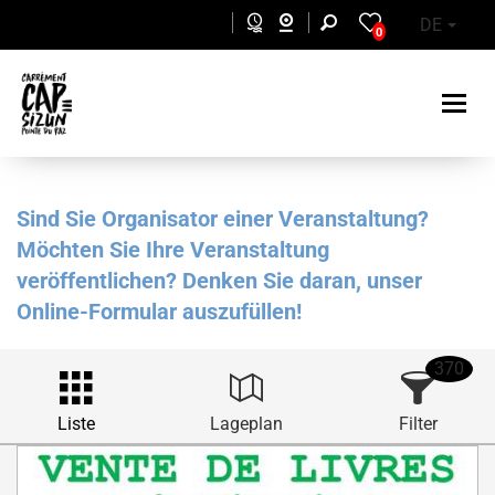
Skip to main content
DE
0
Sind Sie Organisator einer Veranstaltung?
Möchten Sie Ihre Veranstaltung
veröffentlichen? Denken Sie daran, unser
Online-Formular auszufüllen!
370
Liste
Lageplan
Filter