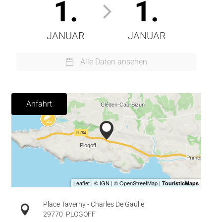
1.
1.
JANUAR
JANUAR
Alle Daten ansehen
Anfahrt
Place Taverny - Charles De Gaulle
29770
PLOGOFF