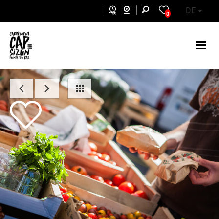
Skip to main content
DE
0