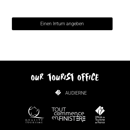
Einen Irrtum angeben
our tourist office
AUDIERNE
WIE KANN ICH KOMMEN?