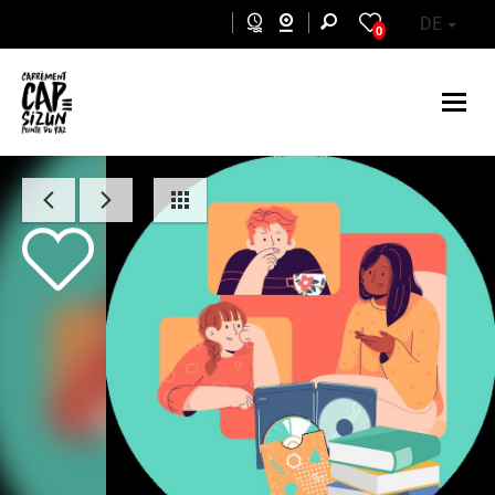
Skip to main content
DE
0