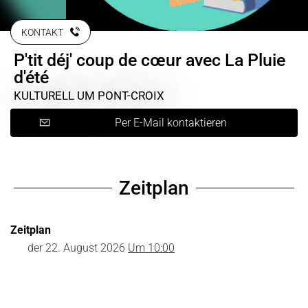
KONTAKT
P'tit déj' coup de cœur avec La Pluie
d'été
KULTURELL
UM PONT-CROIX
Per E-Mail kontaktieren
Zeitplan
Zeitplan
der
22. August 2026
Um 10:00