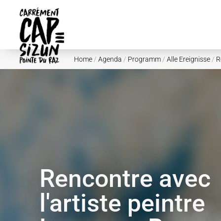
Skip to main content
Home
/
Agenda
/
Programm
/
Alle Ereignisse
/
R
Rencontre avec
l'artiste peintre