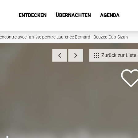
ENTDECKEN
ÜBERNACHTEN
AGENDA
encontre avec l'artiste peintre Laurence Bernard - Beuzec-Cap-Sizun
Zurück zur Liste