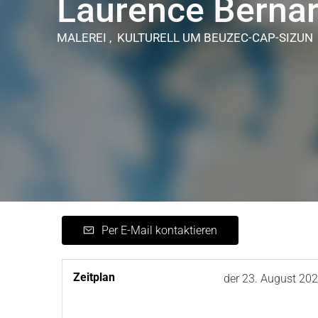
Laurence Berna
MALEREI , KULTURELL
UM BEUZEC-CAP-SIZUN
Per E-Mail kontaktieren
Zeitplan
der
23. August 20