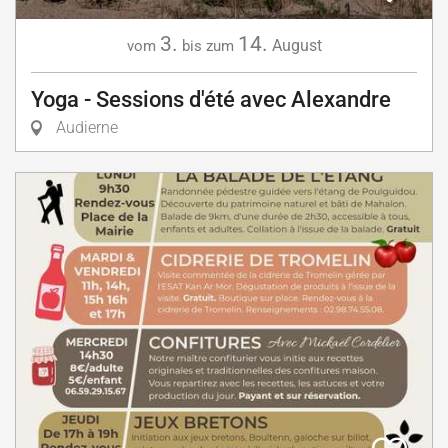
3.
14.
August
vom
bis zum
Yoga - Sessions d'été avec Alexandre
Audierne