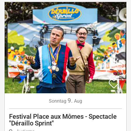
9.
Sonntag
Aug
Festival Place aux Mômes - Spectacle
"Déraillo Sprint"