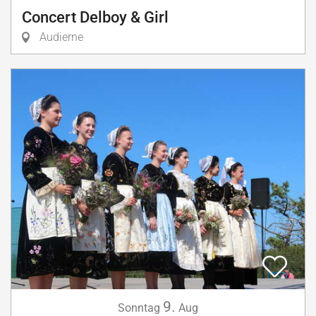
Concert Delboy & Girl
Audierne
9.
Sonntag
Aug