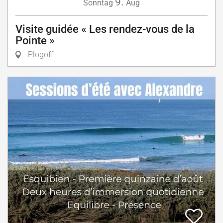
9.
Sonntag
Aug
Visite guidée « Les rendez-vous de la
Pointe »
Plogoff