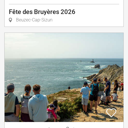
Fête des Bruyères 2026
Beuzec-Cap-Sizun