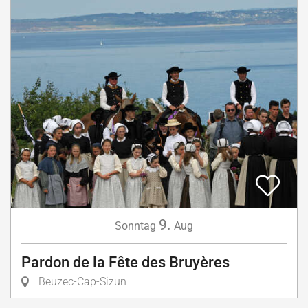
9.
Sonntag
Aug
Pardon de la Fête des Bruyères
Beuzec-Cap-Sizun