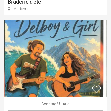
Braderie d'été
Audierne
9.
Sonntag
Aug