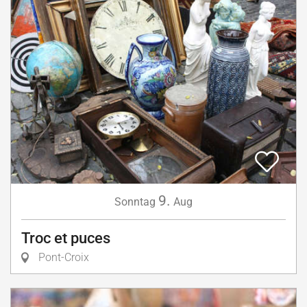
9.
Sonntag
Aug
Troc et puces
Pont-Croix