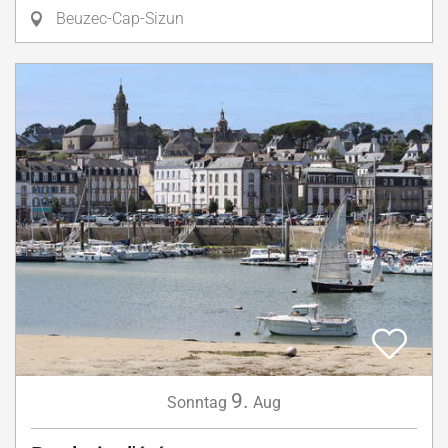
Beuzec-Cap-Sizun
9.
Sonntag
Aug