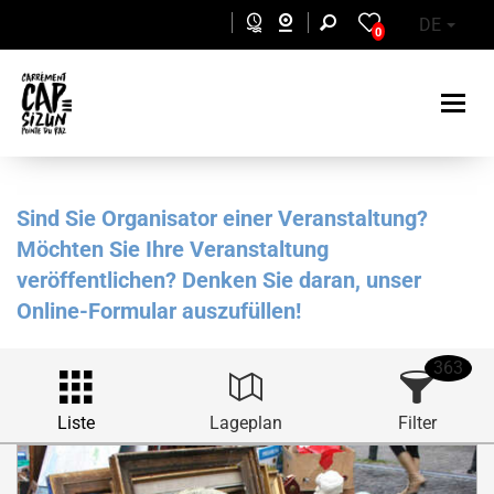
Skip to main content
DE
0
Sind Sie Organisator einer Veranstaltung?
Möchten Sie Ihre Veranstaltung
veröffentlichen? Denken Sie daran, unser
Online-Formular auszufüllen!
363
Liste
Lageplan
Filter