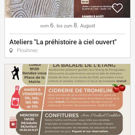
6.
8.
August
vom
bis zum
Ateliers "La préhistoire à ciel ouvert"
Plouhinec