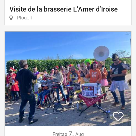
Visite de la brasserie L’Amer d’Iroise
Plogoff
7.
Freitag
Aug