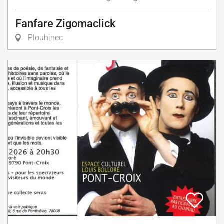
Fanfare Zigomaclick
Plouhinec