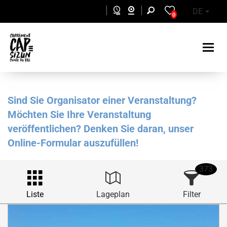
Skip to main content
DE
0
Sind Sie Organisator einer Veranstaltung?
Möchten Sie Ihre Veranstaltung
veröffentlichen? Denken Sie daran, unser
Online-Formular auszufüllen!
373
Liste
Lageplan
Filter