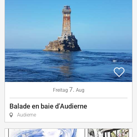
7.
Freitag
Aug
Balade en baie d’Audierne
Audierne