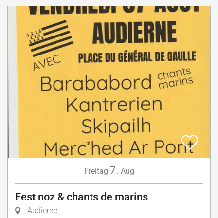
7.
Freitag
Aug
Fest noz & chants de marins
Audierne