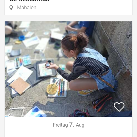
Mahalon
7.
Freitag
Aug