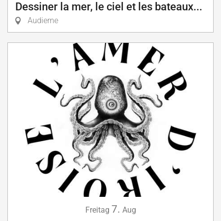
Dessiner la mer, le ciel et les bateaux...
Audierne
7.
Freitag
Aug