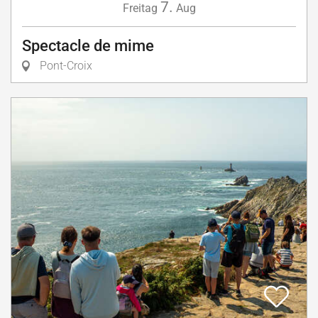
7.
Freitag
Aug
Spectacle de mime
Pont-Croix