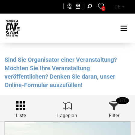
Skip to main content
DE
0
Sind Sie Organisator einer Veranstaltung?
Möchten Sie Ihre Veranstaltung
veröffentlichen? Denken Sie daran, unser
Online-Formular auszufüllen!
370
Liste
Lageplan
Filter