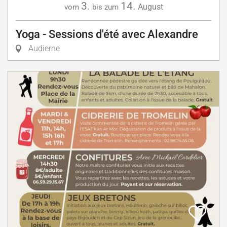
3.
14.
August
vom
bis zum
Yoga - Sessions d'été avec Alexandre
Audierne