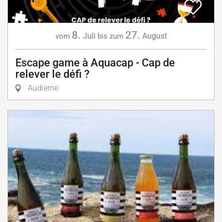
8.
27.
Juli
August
vom
bis zum
Escape game à Aquacap - Cap de
relever le défi ?
Audierne