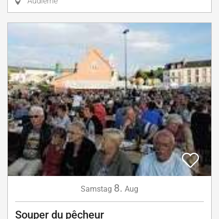
Audierne
8.
Samstag
Aug
Souper du pêcheur