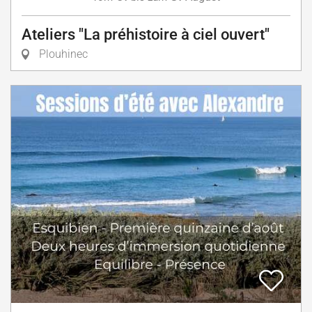
Ateliers "La préhistoire à ciel ouvert"
Plouhinec