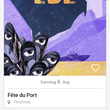
8.
Samstag
Aug
Fête du Port
Plouhinec