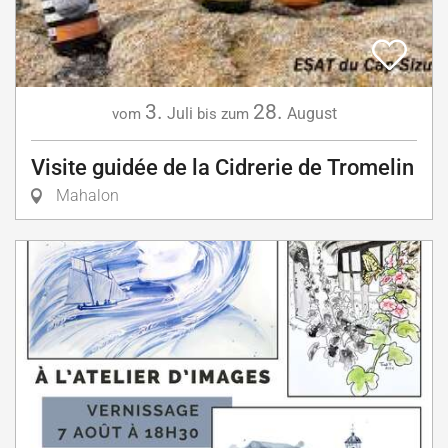
3.
28.
Juli
August
vom
bis zum
Visite guidée de la Cidrerie de Tromelin
Mahalon