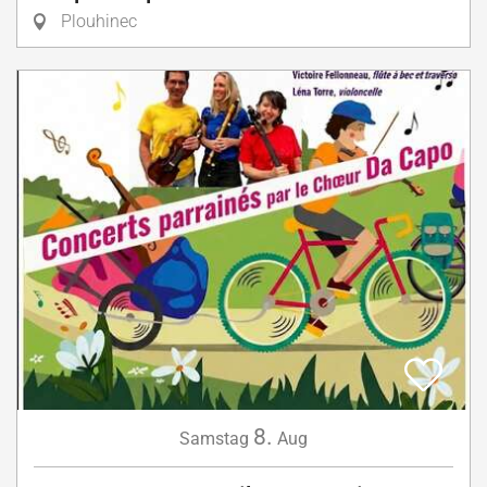
Plouhinec
8.
Samstag
Aug