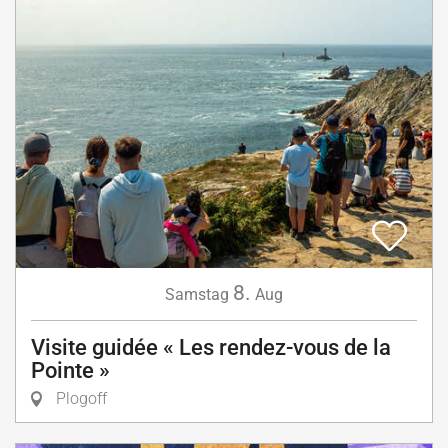
8.
Samstag
Aug
Visite guidée « Les rendez-vous de la
Pointe »
Plogoff