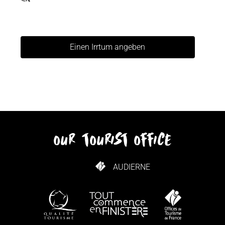
Einen Irrtum angeben
our tourist office
AUDIERNE
WIE KANN ICH KOMMEN?