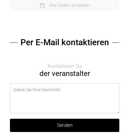
Alle Daten ansehen
Per E-Mail kontaktieren
Kontaktieren Sie
der veranstalter
Senden