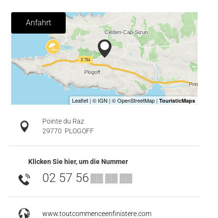
Anfahrt
Pointe du Raz
29770
PLOGOFF
Klicken Sie hier, um die Nummer
02 57 56
▒▒ ▒▒ ▒▒
www.toutcommenceenfinistere.com