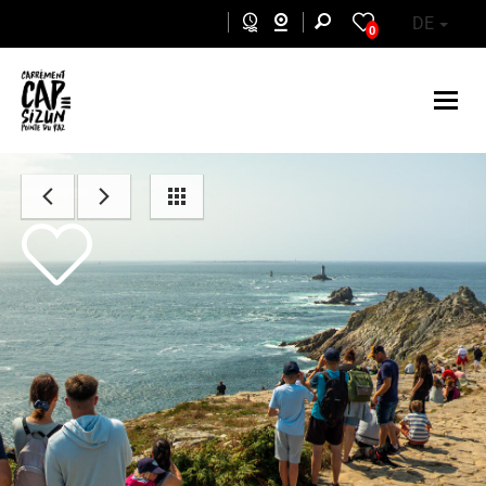
Skip to main content
DE
0