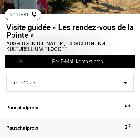
KONTAKT
Visite guidée « Les rendez-vous de la
Pointe »
AUSFLUG IN DIE NATUR , BESICHTIGUNG ,
KULTURELL
UM PLOGOFF
Per E-Mail kontaktieren
€
5
Pauschalpreis
€
2
Pauschalpreis