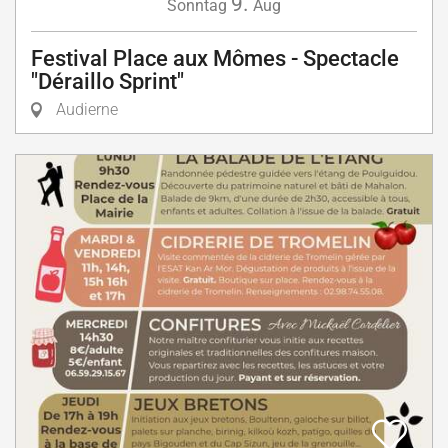
9.
Sonntag
Aug
Festival Place aux Mômes - Spectacle
"Déraillo Sprint"
Audierne