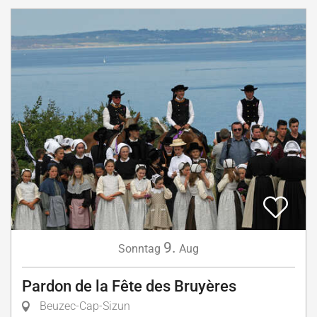
9.
Sonntag
Aug
Pardon de la Fête des Bruyères
Beuzec-Cap-Sizun