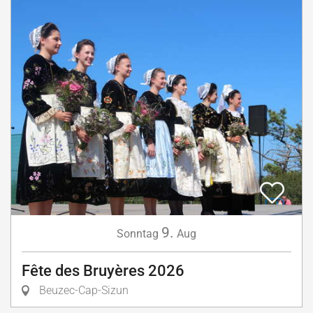
9.
Sonntag
Aug
Fête des Bruyères 2026
Beuzec-Cap-Sizun