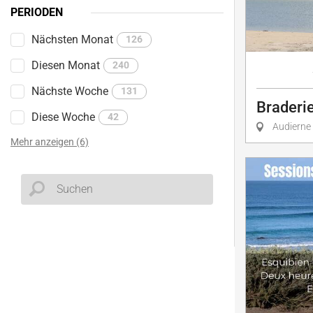
PERIODEN
Nächsten Monat
126
Diesen Monat
240
Nächste Woche
131
Braderie
Diese Woche
42
Audierne
Mehr anzeigen (6)