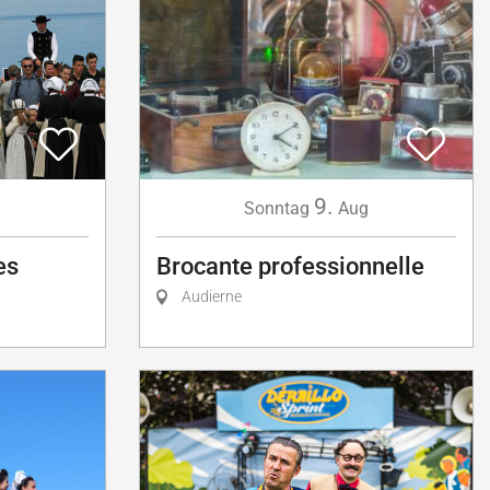
9.
Sonntag
Aug
g
Brocante professionnelle
es
Audierne