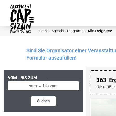
Skip to main content
Home
/
Agenda
/
Programm
/
Alle Ereignisse
Sind Sie Organisator einer Veranstalt
Formular auszufüllen!
VOM - BIS ZUM
363
Er
Die größte
Suchen