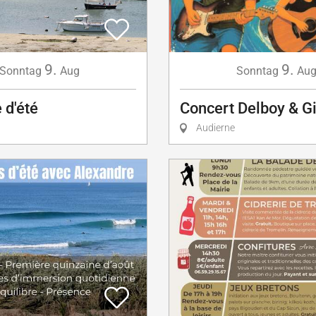
9.
9.
Sonntag
Aug
Sonntag
Au
 d'été
Concert Delboy & Gi
Audierne