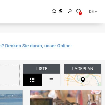
DE
0
n? Denken Sie daran, unser Online-
LISTE
LAGEPLAN