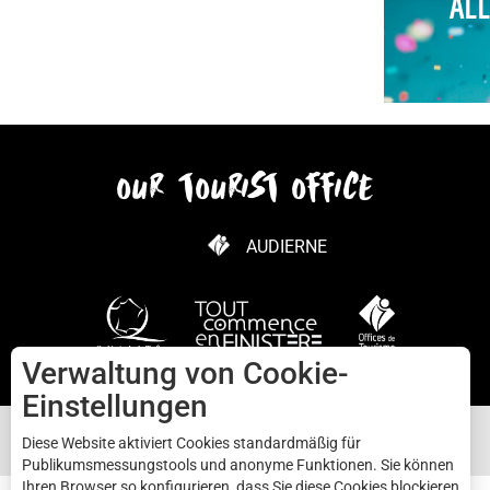
AL
our tourist office
AUDIERNE
Verwaltung von Cookie-
Einstellungen
Diese Website aktiviert Cookies standardmäßig für
Publikumsmessungstools und anonyme Funktionen. Sie können
Ihren Browser so konfigurieren, dass Sie diese Cookies blockieren