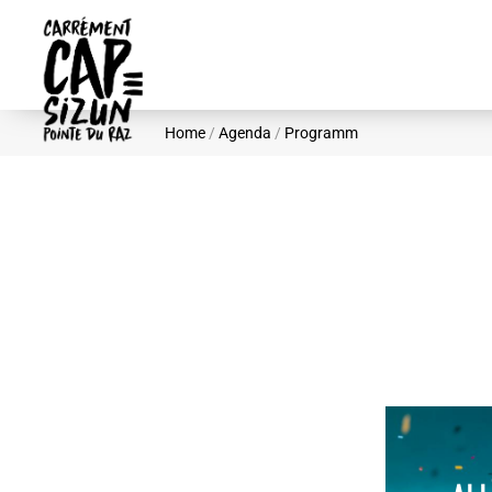
Skip to main content
Home
/
Agenda
/
Programm