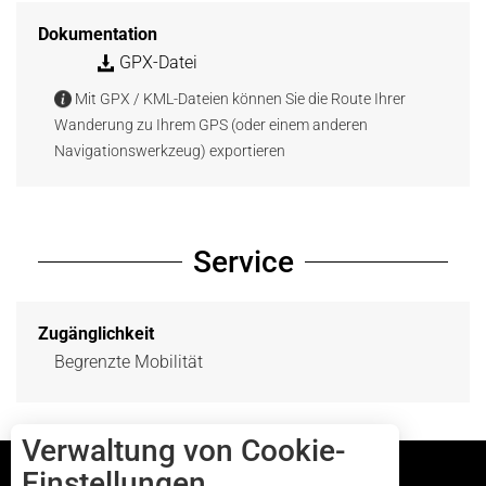
Dokumentation
GPX-Datei
Mit GPX / KML-Dateien können Sie die Route Ihrer
Wanderung zu Ihrem GPS (oder einem anderen
Navigationswerkzeug) exportieren
Service
Zugänglichkeit
Begrenzte Mobilität
Verwaltung von Cookie-
Einstellungen