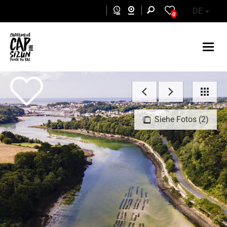
Skip to main content
DE
0
Siehe Fotos (2)