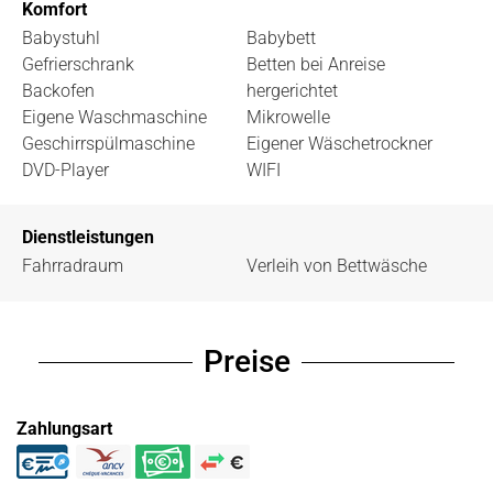
Komfort
Babystuhl
Babybett
Gefrierschrank
Betten bei Anreise
Backofen
hergerichtet
Eigene Waschmaschine
Mikrowelle
Geschirrspülmaschine
Eigener Wäschetrockner
DVD-Player
WIFI
Dienstleistungen
Fahrradraum
Verleih von Bettwäsche
Preise
Zahlungsart