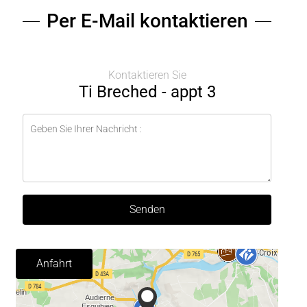
Per E-Mail kontaktieren
Kontaktieren Sie
Ti Breched - appt 3
Senden
Anfahrt