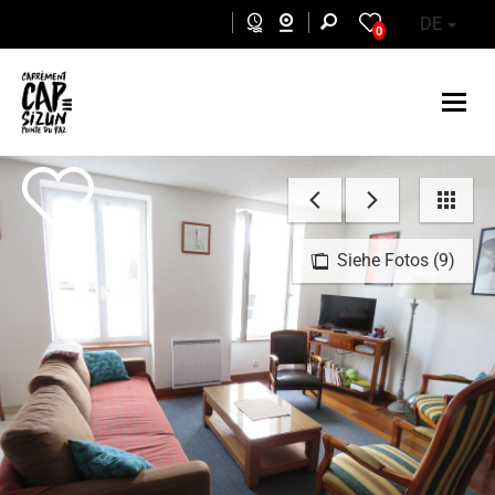
Skip to main content
DE
0
Siehe Fotos (9)