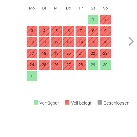
Mo
Di
Mi
Do
Fr
Sa
So
1
2
3
4
5
6
7
8
9
10
11
12
13
14
15
16
17
18
19
20
21
22
23
24
25
26
27
28
29
30
31
Verfügbar
Voll belegt
Geschlossen