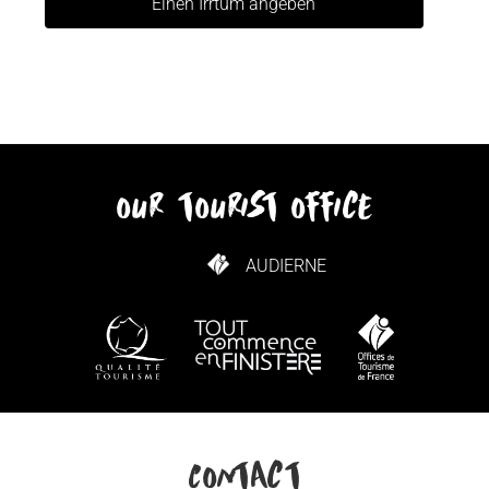
Einen Irrtum angeben
our tourist office
AUDIERNE
WIE KANN ICH KOMMEN?
Contact