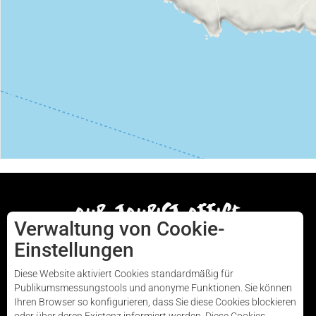
our tourist office
Verwaltung von Cookie-
Einstellungen
AUDIERNE
Diese Website aktiviert Cookies standardmäßig für
Publikumsmessungstools und anonyme Funktionen. Sie können
Ihren Browser so konfigurieren, dass Sie diese Cookies blockieren