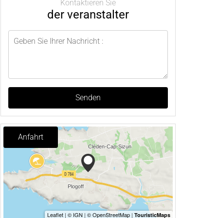
Kontaktieren Sie
der veranstalter
Senden
Anfahrt