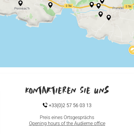
Kontaktieren Sie uns
+33(0)2 57 56 03 13
Preis eines Ortsgesprächs
Opening hours of the Audierne office