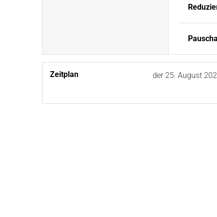
Reduzier
Pauschal
Zeitplan
der
25. August 20