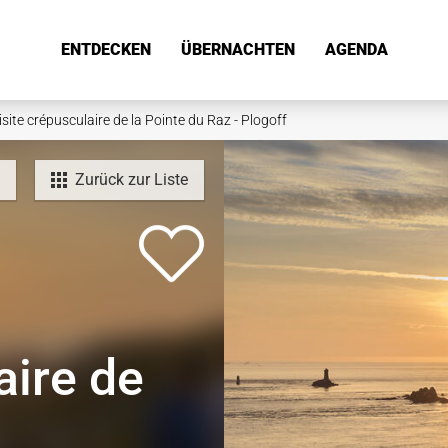
ENTDECKEN
ÜBERNACHTEN
AGENDA
isite crépusculaire de la Pointe du Raz - Plogoff
Zurück zur Liste
aire de