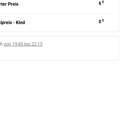
€
6
ter Preis
€
0
preis - Kind
26
von 19:45 bis 22:15