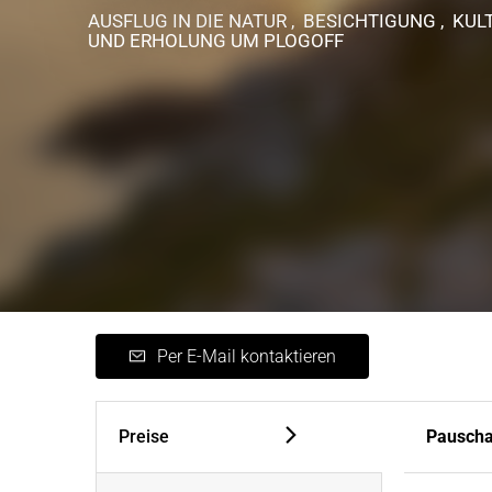
AUSFLUG IN DIE NATUR , BESICHTIGUNG , KUL
UND ERHOLUNG
UM PLOGOFF
Per E-Mail kontaktieren
Preise
Pauscha