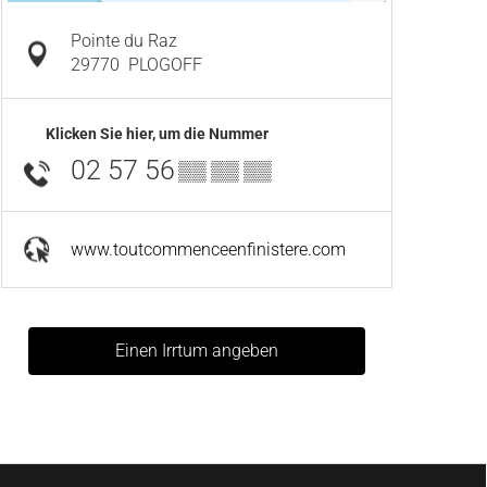
Pointe du Raz
29770
PLOGOFF
Klicken Sie hier, um die Nummer
02 57 56
▒▒ ▒▒ ▒▒
www.toutcommenceenfinistere.com
Einen Irrtum angeben