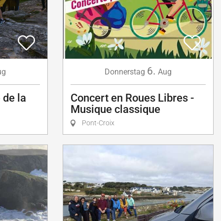
6.
ug
Donnerstag
Aug
 de la
Concert en Roues Libres -
Musique classique
Pont-Croix