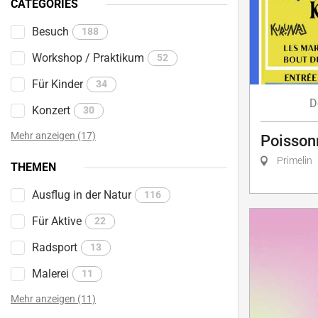
CATÉGORIES
Besuch
188
Workshop / Praktikum
52
Für Kinder
34
D
Konzert
30
Mehr anzeigen (17)
Poisson
Primelin
THEMEN
Ausflug in der Natur
116
Für Aktive
22
Radsport
13
Malerei
11
Mehr anzeigen (11)