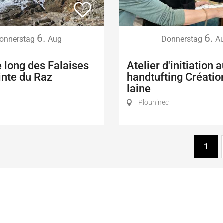
6.
6.
onnerstag
Aug
Donnerstag
A
 long des Falaises
Atelier d'initiation 
inte du Raz
handtufting Créatio
laine
Plouhinec
1