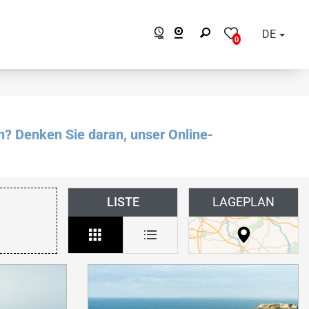
DE
0
n? Denken Sie daran, unser Online-
LISTE
LAGEPLAN