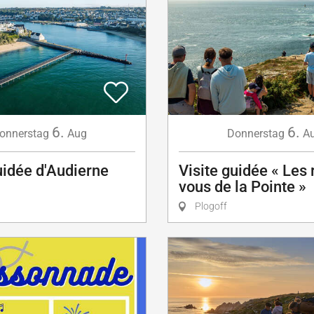
6.
6.
onnerstag
Aug
Donnerstag
A
uidée d'Audierne
Visite guidée « Les
vous de la Pointe »
Plogoff