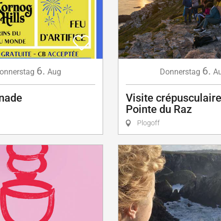
6.
6.
onnerstag
Aug
Donnerstag
A
nade
Visite crépusculaire
Pointe du Raz
Plogoff