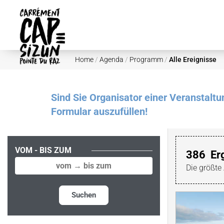
Skip to main content
Home
/
Agenda
/
Programm
/
Alle Ereignisse
Sind Sie Organisator einer Veranstalt
Formular auszufüllen!
VOM - BIS ZUM
386
Er
Die größte
Suchen