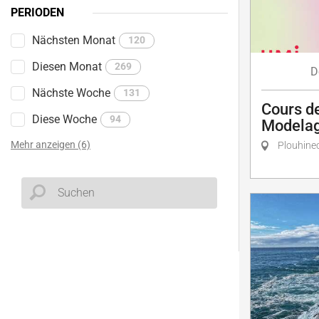
PERIODEN
Nächsten Monat
120
Diesen Monat
269
D
Nächste Woche
131
Cours de
Diese Woche
94
Modelag
Mehr anzeigen (6)
Plouhine