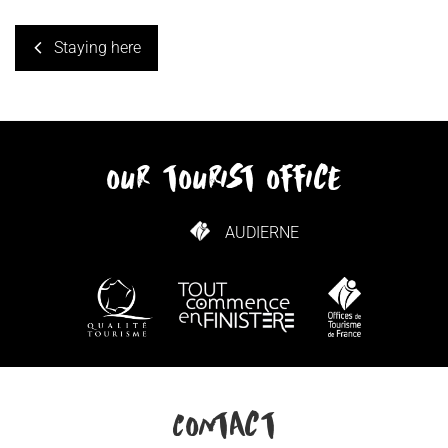
Staying here
our tourist office
AUDIERNE
HOW TO GET HERE
Contact