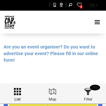
Skip to main content
EN
0
Are you an event organiser? Do you want to
advertise your event? Please fill in our online
form!
386
List
Map
Filter