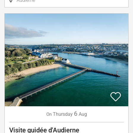
Audierne
6
Thursday
Aug
On
Visite guidée d'Audierne