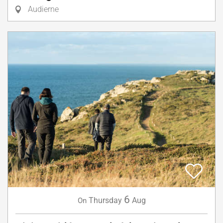
Audierne
6
Thursday
Aug
On