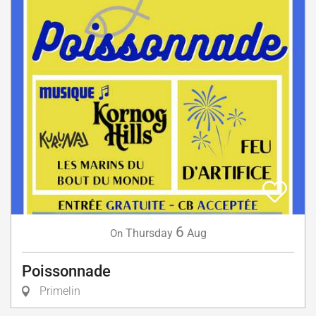
6
Thursday
Aug
On
Poissonnade
Primelin