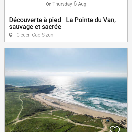
6
Thursday
Aug
On
Découverte à pied - La Pointe du Van,
sauvage et sacrée
Cléden-Cap-Sizun