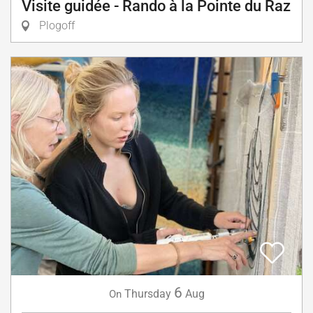
Visite guidée - Rando à la Pointe du Raz
Plogoff
6
Thursday
Aug
On