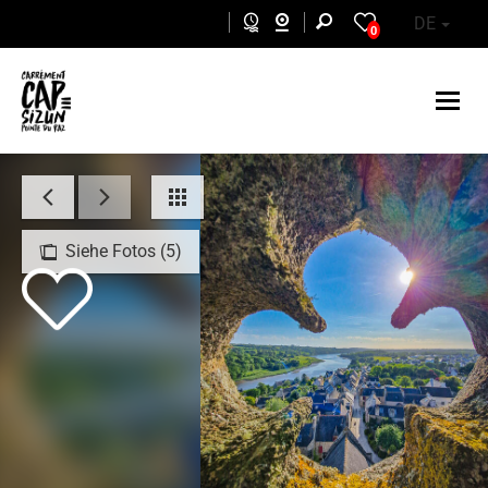
Skip to main content
DE
0
Siehe Fotos (5)