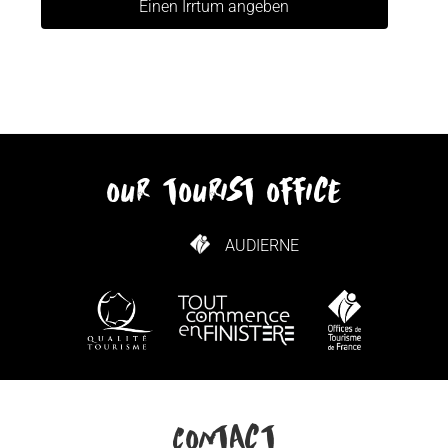
Einen Irrtum angeben
our tourist office
AUDIERNE
WIE KANN ICH KOMMEN?
Contact