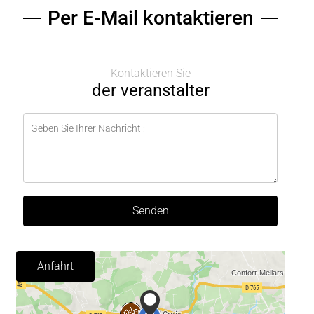
Per E-Mail kontaktieren
Kontaktieren Sie
der veranstalter
Senden
Anfahrt