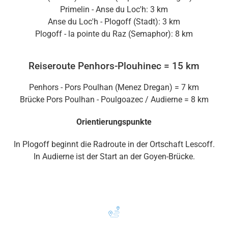
Primelin - Anse du Loc'h: 3 km
Anse du Loc'h - Plogoff (Stadt): 3 km
Plogoff - la pointe du Raz (Semaphor): 8 km
Reiseroute Penhors-Plouhinec = 15 km
Penhors - Pors Poulhan (Menez Dregan) = 7 km
Brücke Pors Poulhan - Poulgoazec / Audierne = 8 km
Orientierungspunkte
In Plogoff beginnt die Radroute in der Ortschaft Lescoff.
In Audierne ist der Start an der Goyen-Brücke.