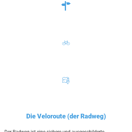
Die Veloroute (der Radweg)
Der Radweg ist eine sichere und ausgeschilderte