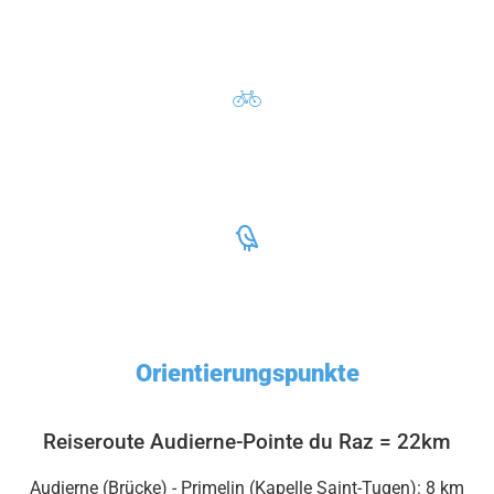
Orientierungspunkte
Reiseroute Audierne-Pointe du Raz = 22km
Audierne (Brücke) - Primelin (Kapelle Saint-Tugen): 8 km