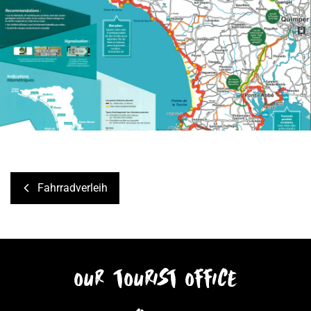
Fahrradverleih
our tourist office