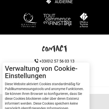
AUDIERNE
WIE KANN ICH KOMMEN?
Contact
+33(0)2 57 56 03 13
Verwaltung von Cookie-
Einstellungen
KONTAKTIEREN SIE UNS
Cap sizun
Diese Website aktiviert Cookies standardmäßig für
Publikumsmessungstools und anonyme Funktionen.
Sie können Ihren Browser so konfigurieren, dass Sie
diese Cookies blockieren oder über deren Existenz
informiert werden. Diese Cookies speichern keine
persönlich identifizierenden Informationen.