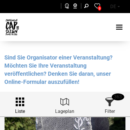
Skip to main content
DE
0
Sind Sie Organisator einer Veranstaltung?
Möchten Sie Ihre Veranstaltung
veröffentlichen? Denken Sie daran, unser
Online-Formular auszufüllen!
363
Liste
Lageplan
Filter