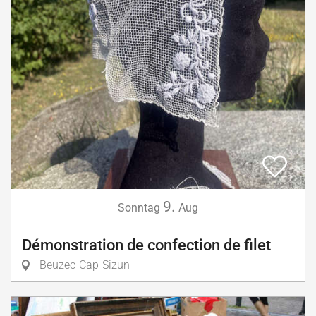
9.
Sonntag
Aug
Démonstration de confection de filet
Beuzec-Cap-Sizun