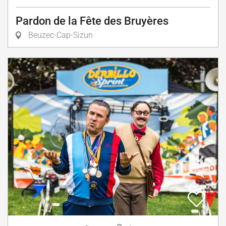
Pardon de la Fête des Bruyères
Beuzec-Cap-Sizun