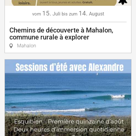
15.
14.
Juli
August
vom
bis zum
Chemins de découverte à Mahalon,
commune rurale à explorer
Mahalon