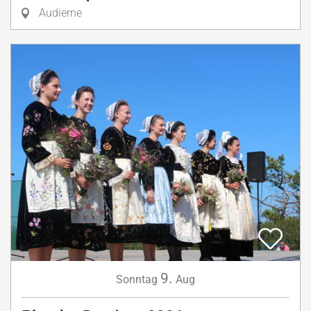
Audierne
9.
Sonntag
Aug