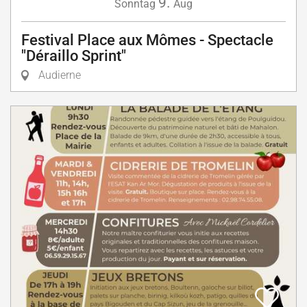
9.
Sonntag
Aug
Festival Place aux Mômes - Spectacle
"Déraillo Sprint"
Audierne