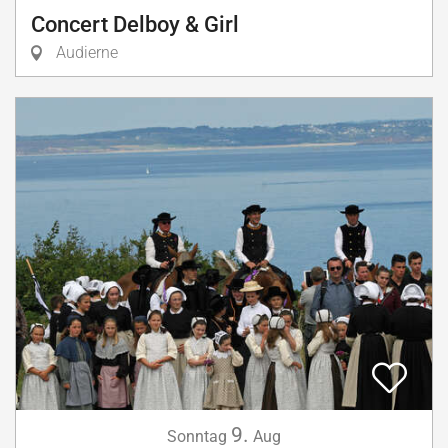
Concert Delboy & Girl
Audierne
9.
Sonntag
Aug