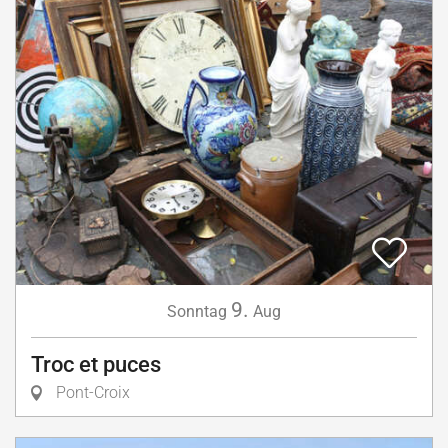
9.
Sonntag
Aug
Troc et puces
Pont-Croix