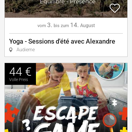
3.
14.
August
vom
bis zum
Yoga - Sessions d'été avec Alexandre
Audierne
44 €
Volle Preis