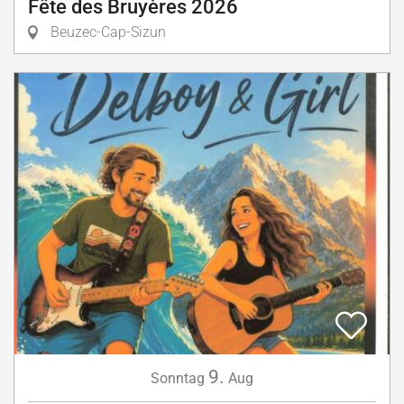
Fête des Bruyères 2026
Beuzec-Cap-Sizun
9.
Sonntag
Aug