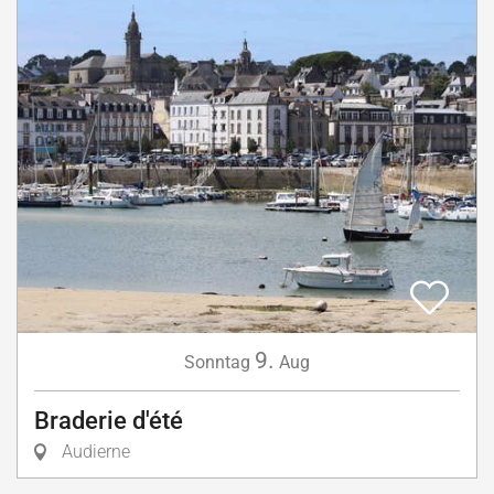
9.
Sonntag
Aug
Braderie d'été
Audierne