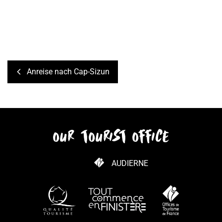
Anreise nach Cap-Sizun
our tourist office
AUDIERNE
WIE KANN ICH KOMMEN?