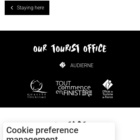
Staying here
our tourist office
AUDIERNE
HOW TO GET HERE
Contact
Cookie preference
management