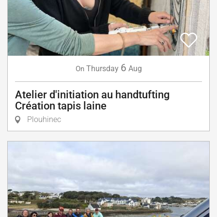
6
Thursday
Aug
On
Atelier d'initiation au handtufting
Création tapis laine
Plouhinec