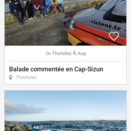
6
Thursday
Aug
On
Balade commentée en Cap-Sizun
Plouhinec