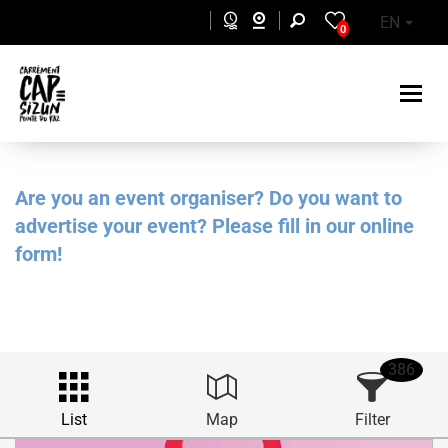
Skip to main content
EN
0
Are you an event organiser? Do you want to
advertise your event? Please fill in our online
form!
386
List
Map
Filter