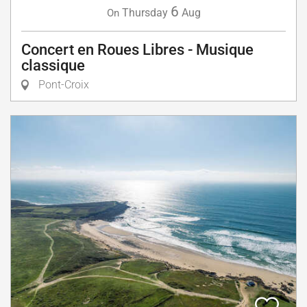
6
Thursday
Aug
On
Concert en Roues Libres - Musique
classique
Pont-Croix