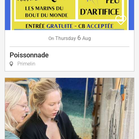
6
Thursday
Aug
On
Poissonnade
Primelin